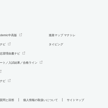
ademic中高版
進路マップ マナトレ
ナビ
タイピング
志望理由書ナビ
ート／入試結果／合格ライン
ナビ
質問と回答
個人情報の取扱いについて
サイトマップ