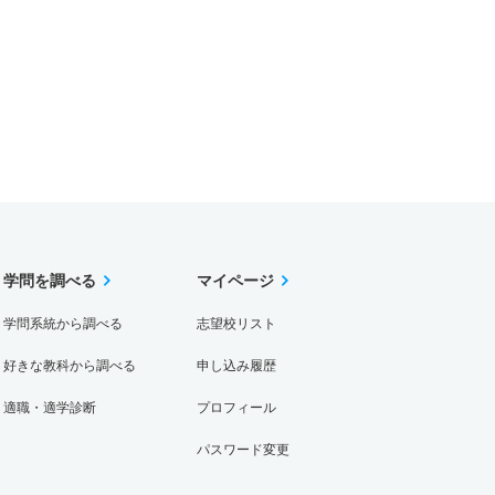
学問を調べる
マイページ
学問系統から調べる
志望校リスト
好きな教科から調べる
申し込み履歴
適職・適学診断
プロフィール
パスワード変更