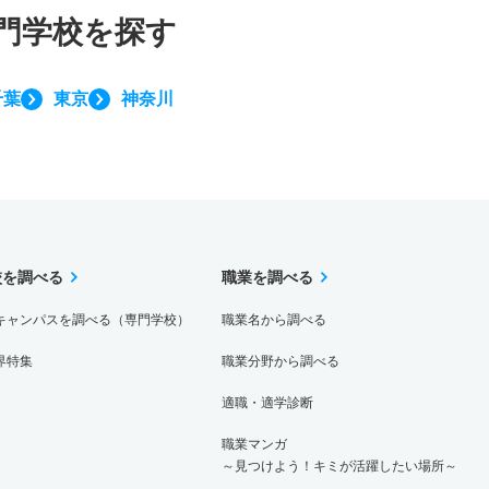
門学校を探す
千葉
東京
神奈川
校を調べる
職業を調べる
キャンパスを調べる（専門学校）
職業名から調べる
界特集
職業分野から調べる
適職・適学診断
職業マンガ
～見つけよう！キミが活躍したい場所～