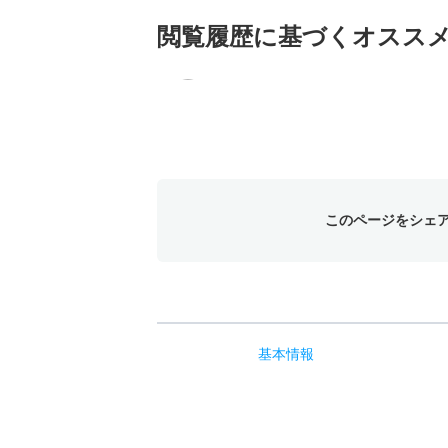
閲覧履歴に基づく
オスス
このページをシェ
基本
情報