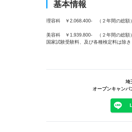
基本情報
理容科 ￥2.068.400- （２年間の総額
美容科 ￥1.939.800- （２年間の総額
国家試験受験料、及び各種検定料は除き
埼
オープンキャンパ