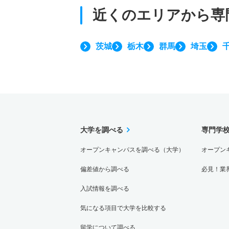
近くのエリアから
専
茨城
栃木
群馬
埼玉
大学を調べる
専門学
オープンキャンパスを調べる（大学）
オープン
偏差値から調べる
必見！業
入試情報を調べる
気になる項目で大学を比較する
留学について調べる