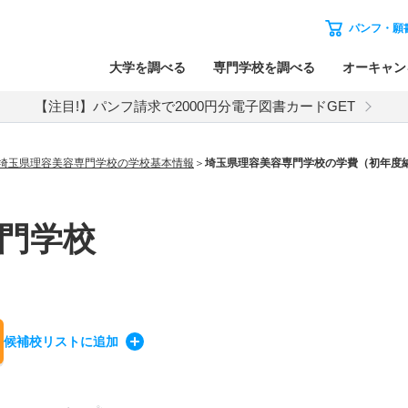
パンフ・願
大学を調べる
専門学校を調べる
オーキャン
【注目!】パンフ請求で2000円分電子図書カードGET
埼玉県理容美容専門学校の学校基本情報
埼玉県理容美容専門学校の学費（初年度
門学校
候補校
リスト
に追加