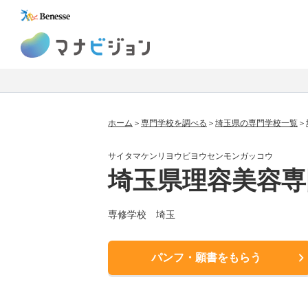
マナビジョン
ホーム
専門学校を調べる
埼玉県の専門学校一覧
サイタマケンリヨウビヨウセンモンガッコウ
埼玉県理容美容専
専修学校 埼玉
パンフ・願書をもらう