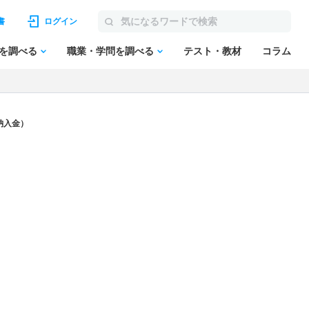
書
ログイン
を調べる
職業・学問を調べる
テスト・教材
コラム
納入金）