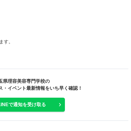
）
）
ます。
玉県理容美容専門学校の
ス・
イベント最新情報をいち早く確認！
LINEで通知を受け取る