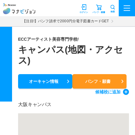
マナビジョン
検索
ログイン
パンフ・願書
【注目!】パンフ請求で2000円分電子図書カードGET
ECCアーティスト美容専門学校/
キャンパス(地図・アクセ
ス)
オーキャン情報
パンフ・願書
候補校
に追加
大阪キャンパス