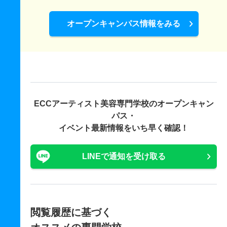
オープンキャンパス情報をみる
ECCアーティスト美容専門学校の
オープンキャン
パス・
イベント最新情報をいち早く確認！
LINEで通知を受け取る
閲覧履歴に基づく