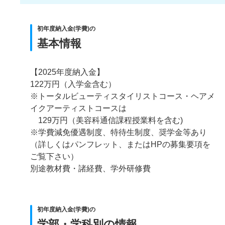
初年度納入金(学費)の
基本情報
【2025年度納入金】
122万円（入学金含む）
※トータルビューティスタイリストコース・ヘアメ
イクアーティストコースは
129万円（美容科通信課程授業料を含む)
※学費減免優遇制度、特待生制度、奨学金等あり
（詳しくはパンフレット、またはHPの募集要項を
ご覧下さい）
別途教材費・諸経費、学外研修費
初年度納入金(学費)の
学部・学科別の情報