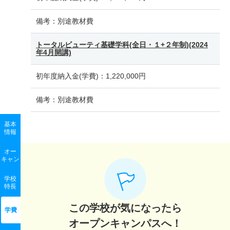
備考：
別途教材費
トータルビューティ基礎学科(全日・１+２年制)(2024
年4月開講)
初年度納入金(学費)：
1,220,000円
備考：
別途教材費
基本
情報
オー
キャン
学校
特長
この学校が気になったら
学費
オープンキャンパスへ！