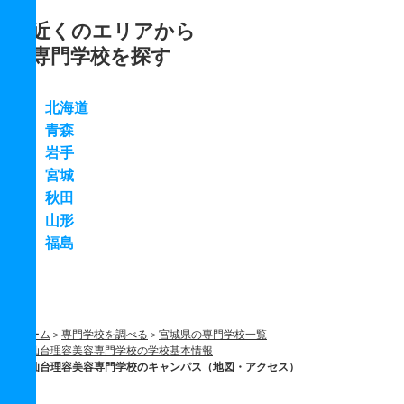
近くのエリアから
専門学校を探す
北海道
青森
岩手
宮城
秋田
山形
福島
ホーム
専門学校を調べる
宮城県の専門学校一覧
仙台理容美容専門学校の学校基本情報
仙台理容美容専門学校のキャンパス（地図・アクセス）