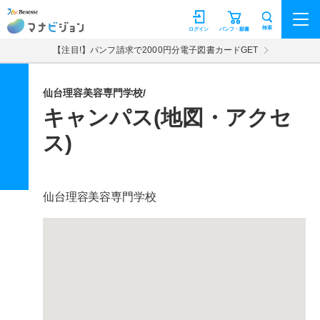
マナビジョン
検索
ログイン
パンフ・願書
【注目!】パンフ請求で2000円分電子図書カードGET
仙台理容美容専門学校/
キャンパス(地図・アクセ
ス)
仙台理容美容専門学校