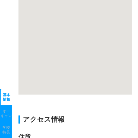
基本
情報
オー
キャン
アクセス情報
学校
特長
住所