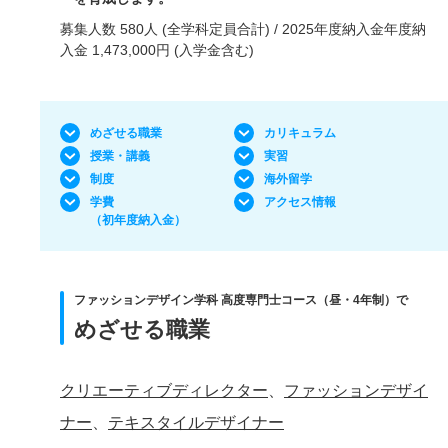
募集人数 580人 (全学科定員合計) / 2025年度納入金年度納
入金 1,473,000円 (入学金含む)
めざせる職業
カリキュラム
授業・講義
実習
制度
海外留学
学費
アクセス情報
（初年度納入金）
ファッションデザイン学科 高度専門士コース（昼・4年制）で
めざせる職業
クリエーティブディレクター
、
ファッションデザイ
ナー
、
テキスタイルデザイナー