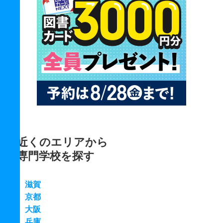
近くのエリアから
専門学校を探す
滋賀
京都
大阪
兵庫