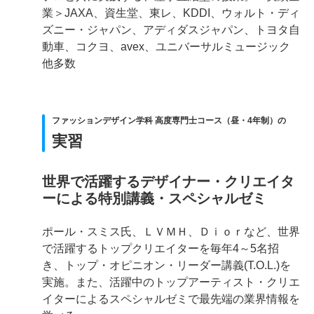
業＞JAXA、資生堂、東レ、KDDI、ウォルト・ディ
ズニー・ジャパン、アディダスジャパン、トヨタ自
動車、コクヨ、avex、ユニバーサルミュージック
他多数
ファッションデザイン学科 高度専門士コース（昼・4年制）の
実習
世界で活躍するデザイナー・クリエイタ
ーによる特別講義・スペシャルゼミ
ポール・スミス氏、ＬＶＭＨ、Ｄｉｏｒなど、世界
で活躍するトップクリエイターを毎年4～5名招
き、トップ・オピニオン・リーダー講義(T.O.L.)を
実施。また、活躍中のトップアーティスト・クリエ
イターによるスペシャルゼミで最先端の業界情報を