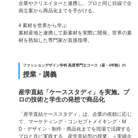
企業やクリエイターと連携し、プロと同じ目線で企
画立案から商品化までを手がける。
4 素材を世界から学ぶ
素材産地と連携して新素材を実際に開発。世界の素
材を熟知した専門家が直接指導。
ファッションデザイン学科 高度専門士コース（昼・4年制）の
授業・講義
産学直結「ケーススタディ」を実施。プ
ロの技術と学生の発想で商品化
「産学直結ケーススタディ」は、企業の依頼に応じ
て、マーケティング・コンセプトメイキング・M
D・デザイン・制作・商品化までを現場で活躍する
プロと共に実践する、産学直結型の授業。＜実績企