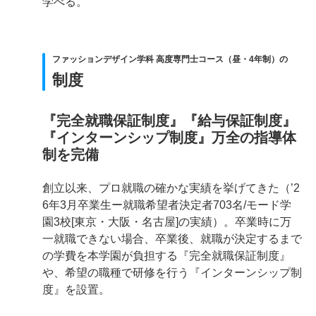
学べる。
ファッションデザイン学科 高度専門士コース（昼・4年制）の
制度
『完全就職保証制度』『給与保証制度』
『インターンシップ制度』万全の指導体
制を完備
創立以来、プロ就職の確かな実績を挙げてきた（’2
6年3月卒業生ー就職希望者決定者703名/モード学
園3校[東京・大阪・名古屋]の実績）。卒業時に万
一就職できない場合、卒業後、就職が決定するまで
の学費を本学園が負担する『完全就職保証制度』
や、希望の職種で研修を行う『インターンシップ制
度』を設置。