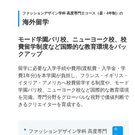
ファッションデザイン学科 高度専門士コース（昼・4年制）の
海外留学
モード学園パリ校、ニューヨーク校、校
費留学制度など国際的な教育環境をバッ
クアップ
留学に必要な入学手続や費用(渡航費・入学金・学
費1年分)を本学園が負担し、フランス・イギリス・
イタリア・アメリカへ校費留学する制度や、モード
学園パリ校、ニューヨーク校など国際的な教育環境
を完備。専門分野をグローバルな視野で価値判断で
きるクリエイターを育成する。
今
ファッションデザイン学科 高度専門
こ