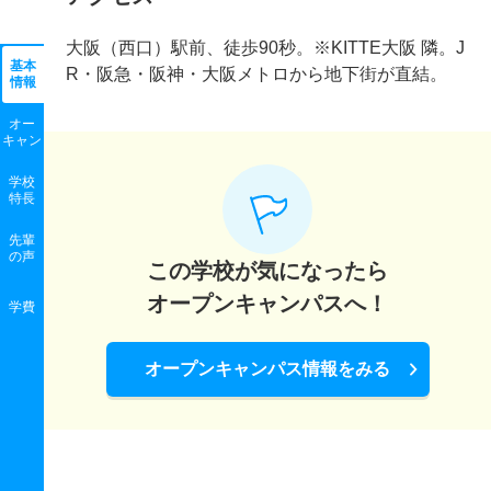
大阪（西口）駅前、徒歩90秒。※KITTE大阪 隣。J
基本
R・阪急・阪神・大阪メトロから地下街が直結。
情報
オー
キャン
学校
特長
先輩
の声
この学校が気になったら
オープンキャンパスへ！
学費
オープンキャンパス情報をみる