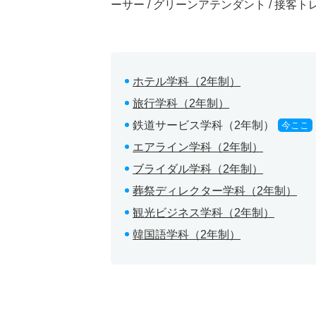
ーサー / グリーンアテンダント / 接客
ホテル学科（2年制）
旅行学科（2年制）
鉄道サービス学科（2年制）
今ここ
エアライン学科（2年制）
ブライダル学科（2年制）
葬祭ディレクター学科（2年制）
観光ビジネス学科（2年制）
韓国語学科（2年制）