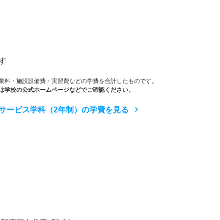
）
す
業料・施設設備費・実習費などの学費を合計したものです。
は学校の公式ホームページなどでご確認ください。
サービス学科（2年制）の学費を見る