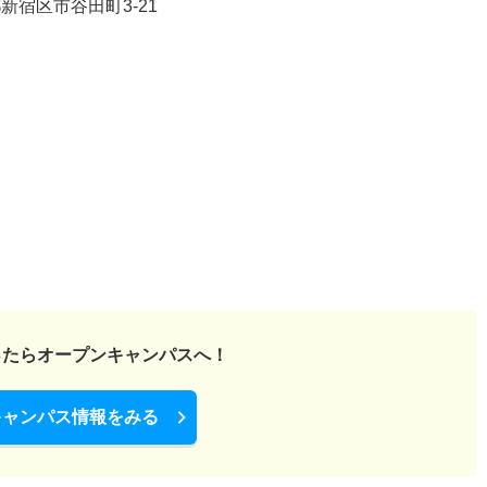
宿区市谷田町3-21
ったら
オープンキャンパスへ！
キャンパス情報をみる