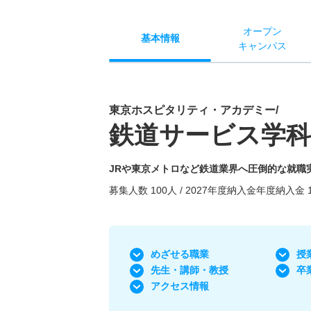
オー
プン
基本
情報
キャン
パス
東京ホスピタリティ・アカデミー/
鉄道サービス学科
JRや東京メトロなど鉄道業界へ圧倒的な就職
募集人数 100人 / 2027年度納入金年度納入金 1
めざせる職業
授
先生・講師・教授
卒
アクセス情報