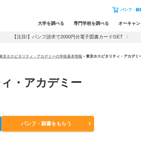
パンフ・願
大学を調べる
専門学校を調べる
オーキャン
【注目!】パンフ請求で2000円分電子図書カードGET
東京ホスピタリティ・アカデミーの学校基本情報
東京ホスピタリティ・アカデミ
ティ・アカデミー
パンフ・願書
をもらう