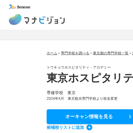
マナビジョン
ホーム
専門学校を調べる
東京都の専門学校一覧
トウキョウホスピタリティ・アカデミー
東京ホスピタリ
専修学校 東京
2024年4月 東京観光専門学校より校名変更
オーキャン情報
を見る
候補校
リスト
に追加