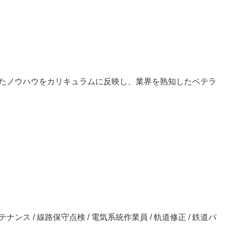
たノウハウをカリキュラムに反映し、業界を熟知したベテラ
メンテナンス / 線路保守点検 / 電気系統作業員 / 軌道修正 / 鉄道パ