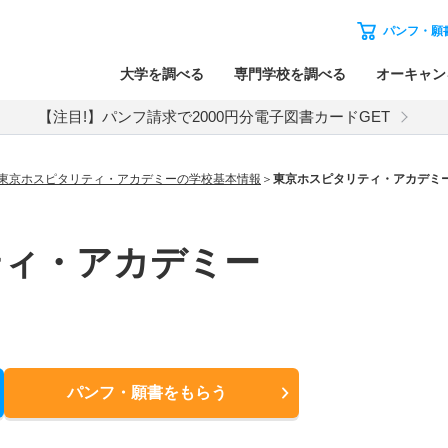
パンフ・願
大学を調べる
専門学校を調べる
オーキャン
【注目!】パンフ請求で2000円分電子図書カードGET
東京ホスピタリティ・アカデミーの学校基本情報
東京ホスピタリティ・アカデミ
ティ・アカデミー
パンフ・願書
をもらう