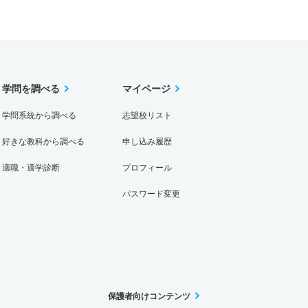
学問を調べる
マイページ
学問系統から調べる
志望校リスト
好きな教科から調べる
申し込み履歴
適職・適学診断
プロフィール
パスワード変更
保護者向けコンテンツ