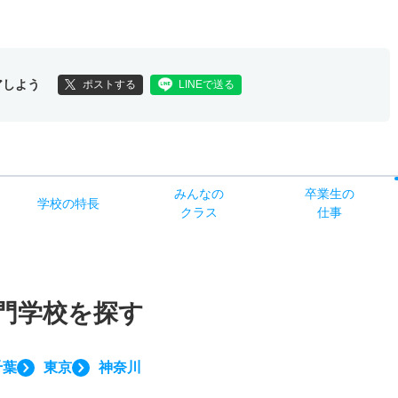
アしよう
ポストする
LINEで送る
みんなの
卒業生の
学校
の
特長
クラス
仕事
門学校を探す
千葉
東京
神奈川