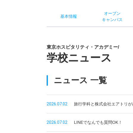
オー
プン
基本
情報
キャン
パス
東京ホスピタリティ・アカデミー/
学校ニュース
ニュース 一覧
2026.07.02
旅行学科と株式会社エアトリが
2026.07.02
LINEでなんでも質問OK！