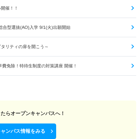
ル開催！！
合型選抜(AO)入学 9/1(火)出願開始
スピタリティの扉を開こう～
学費免除！特待生制度の対策講座 開催！
ったら
オープンキャンパスへ！
キャンパス情報をみる