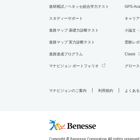
進研模試／ベネッセ総合学力テスト
GPS-Ac
スタディーサポート
キャリア
進路マップ 基礎力診断テスト
小論文・
進路マップ 実力診断テスト
受験レポ
進路達成プログラム
Classi
マナビジョン ポートフォリオ
グロース
マナビジョンのご案内
利用規約
よくある
Copyright © Benesse Corporation All rights reserved