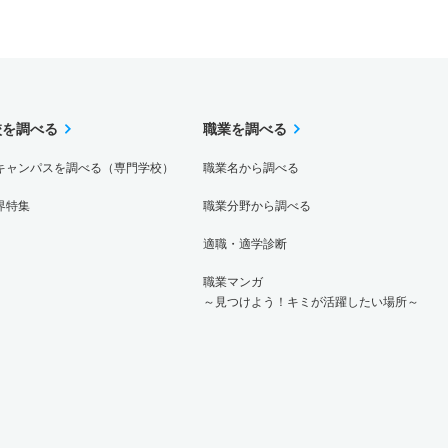
校を調べる
職業を調べる
キャンパスを調べる（専門学校）
職業名から調べる
界特集
職業分野から調べる
適職・適学診断
職業マンガ
～見つけよう！キミが活躍したい場所～