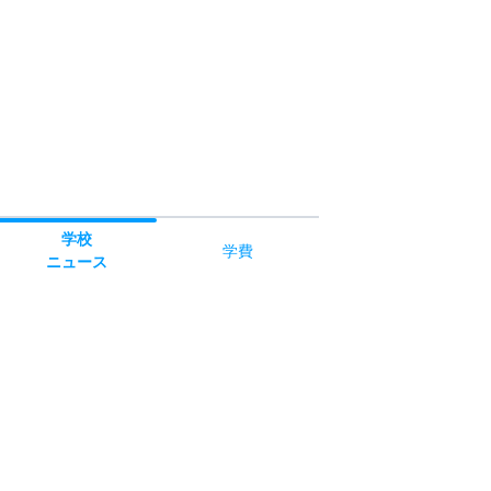
学校
学費
ニュース