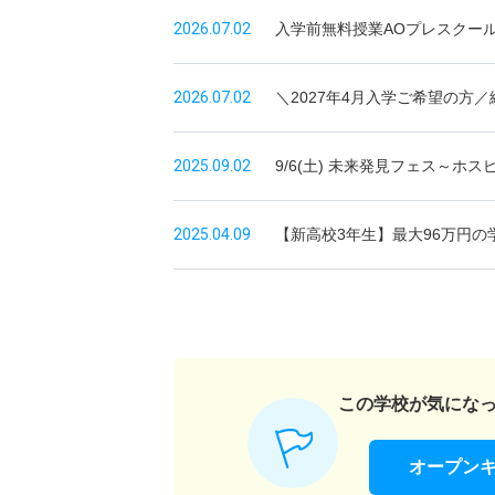
2026.07.02
入学前無料授業AOプレスクー
2026.07.02
＼2027年4月入学ご希望の方／総
2025.09.02
9/6(土) 未来発見フェス～ホ
2025.04.09
【新高校3年生】最大96万円の
この学校が気にな
オープン