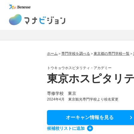
マナビジョン
ホーム
専門学校を調べる
東京都の専門学校一覧
トウキョウホスピタリティ・アカデミー
東京ホスピタリ
専修学校 東京
2024年4月 東京観光専門学校より校名変更
オーキャン情報
を見る
候補校
リスト
に追加