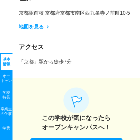
京都駅前校 京都府京都市南区西九条寺ノ前町10-5
地図を見る
アクセス
基本
「京都」駅から徒歩7分
情報
オー
キャン
学校
特長
卒業生
の
仕事
この学校が気になったら
オープンキャンパスへ！
学費