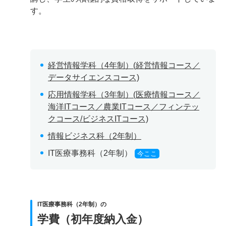
す。
経営情報学科（4年制）(経営情報コース／
データサイエンスコース)
応用情報学科（3年制）(医療情報コース／
海洋ITコース／農業ITコース／フィンテッ
クコース/ビジネスITコース)
情報ビジネス科（2年制）
IT医療事務科（2年制）
今ここ
IT医療事務科（2年制）の
学費（初年度納入金）