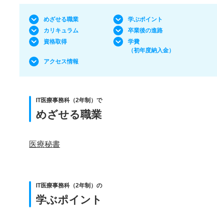
めざせる職業
学ぶポイント
カリキュラム
卒業後の進路
資格取得
学費
（初年度納入金）
アクセス情報
IT医療事務科（2年制）で
めざせる職業
医療秘書
IT医療事務科（2年制）の
学ぶポイント