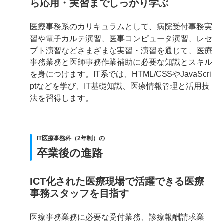
ら応用・実習までしっかり学ぶ
医療事務系のカリキュラムとして、病院受付事務実
習や電子カルテ演習、医事コンピュータ演習、レセ
プト演習などさまざまな実習・演習を通じて、医療
事務業務と医師事務作業補助に必要な知識とスキル
を身につけます。IT系では、HTML/CSSやJavaScri
ptなどを学び、IT基礎知識、医療情報管理と活用技
法を習得します。
IT医療事務科（2年制）の
卒業後の進路
ICT化された医療現場で活躍できる医療
事務スタッフを目指す
医療事務業務に必要な受付業務、診療報酬請求業