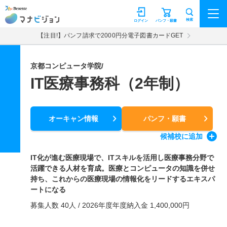
マナビジョン
検索
ログイン
パンフ・願書
【注目!】パンフ請求で2000円分電子図書カードGET
京都コンピュータ学院/
IT医療事務科（2年制）
オーキャン情報
パンフ・願書
候補校
に追加
IT化が進む医療現場で、ITスキルを活用し医療事務分野で
活躍できる人材を育成。医療とコンピュータの知識を併せ
持ち、これからの医療現場の情報化をリードするエキスパ
ートになる
募集人数 40人 / 2026年度年度納入金 1,400,000円