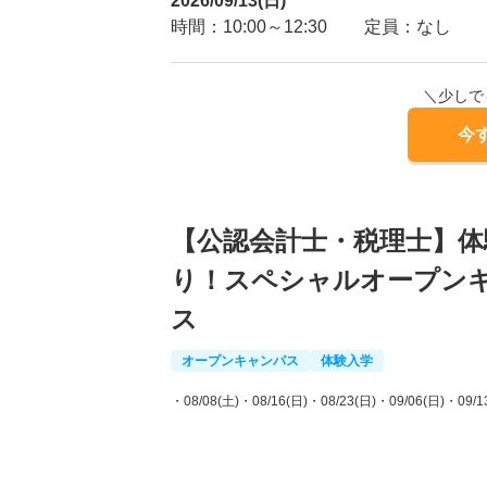
2026/09/13(日)
時間：10:00～12:30
定員：なし
＼少しで
今
【公認会計士・税理士】体
り！スペシャルオープン
ス
オープンキャンパス
体験入学
・08/08(土)
・08/16(日)
・08/23(日)
・09/06(日)
・09/1