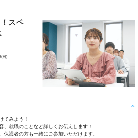
り！スペ
ス
3(日)
けてみよう！
容、就職のことなど詳しくお伝えします！
、保護者の方も一緒にご参加いただけます。