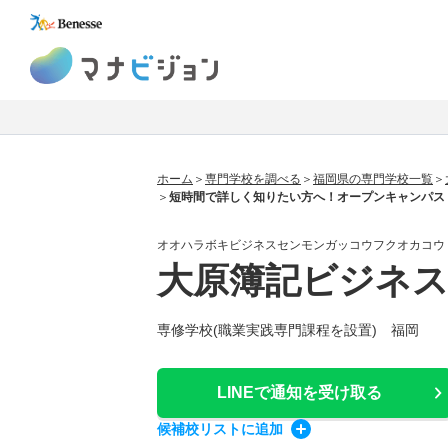
マナビジョン
ホーム
専門学校を調べる
福岡県の専門学校一覧
短時間で詳しく知りたい方へ！オープンキャンパス
オオハラボキビジネスセンモンガッコウフクオカコウ
大原簿記ビジネス
専修学校(職業実践専門課程を設置) 福岡
LINEで通知
を受け取る
候補校
リスト
に追加