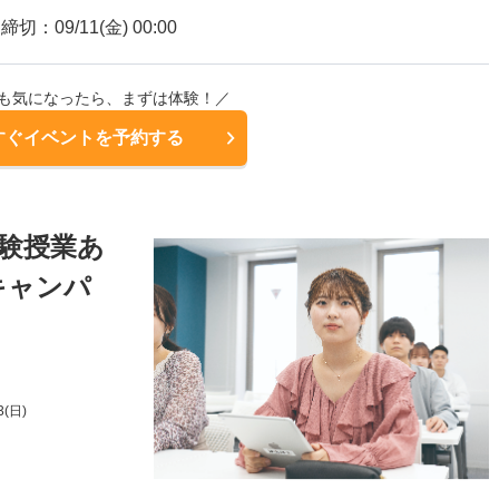
締切：09/11(金) 00:00
も気になったら、まずは体験！／
すぐイベントを予約する
験授業あ
キャンパ
3(日)