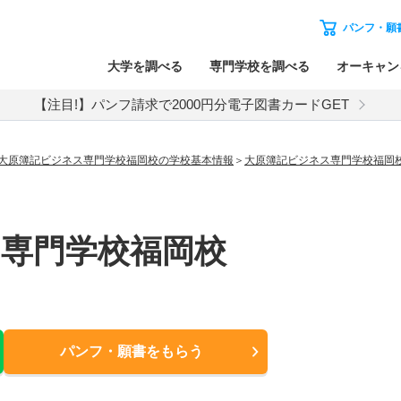
パンフ・願
大学を調べる
専門学校を調べる
オーキャン
【注目!】パンフ請求で2000円分電子図書カードGET
大原簿記ビジネス専門学校福岡校の学校基本情報
大原簿記ビジネス専門学校福岡
専門学校福岡校
パンフ・願書
をもらう