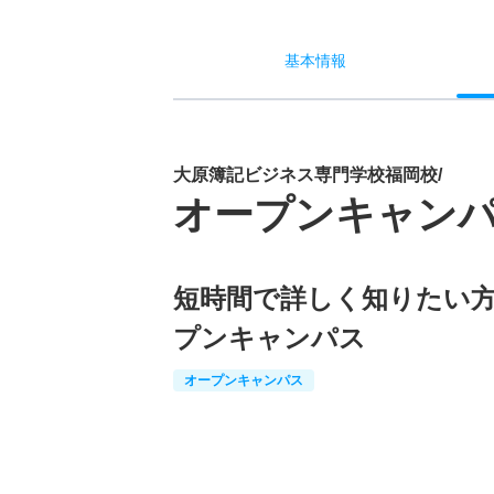
基本
情報
大原簿記ビジネス専門学校福岡校/
オープンキャン
短時間で詳しく知りたい
プンキャンパス
オープンキャンパス