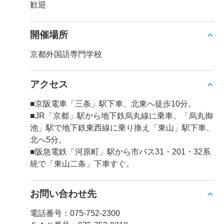
歓迎
開催場所
京都外国語専門学校
アクセス
■京阪電車「三条」駅下車、北東へ徒歩10分。
■JR「京都」駅から地下鉄烏丸線に乗車、「烏丸御
池」駅で地下鉄東西線に乗り換え「東山」駅下車、
北へ5分。
■阪急電鉄「河原町」駅から市バス31・201・32系
統で「東山二条」下車すぐ。
お問い合わせ先
電話番号：075-752-2300