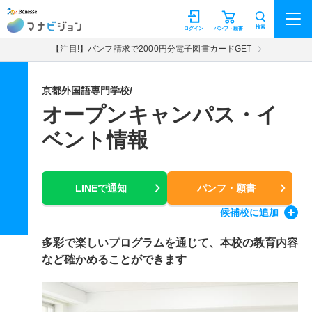
マナビジョン
検索
ログイン
パンフ・願書
【注目!】パンフ請求で2000円分電子図書カードGET
京都外国語専門学校/
オープンキャンパス・イ
ベント情報
LINEで通知
パンフ・願書
候補校
に追加
多彩で楽しいプログラムを通じて、本校の教育内容
など確かめることができます