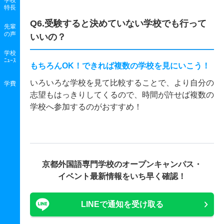
学校
特長
Q6.受験すると決めていない学校でも行って
先輩
の声
いいの？
学校
ﾆｭｰｽ
もちろんOK！できれば複数の学校を見にいこう！
いろいろな学校を見て比較することで、より自分の
学費
志望もはっきりしてくるので、時間が許せば複数の
学校へ参加するのがおすすめ！
京都外国語専門学校の
オープンキャンパス・
イベント最新情報をいち早く確認！
LINEで通知を受け取る