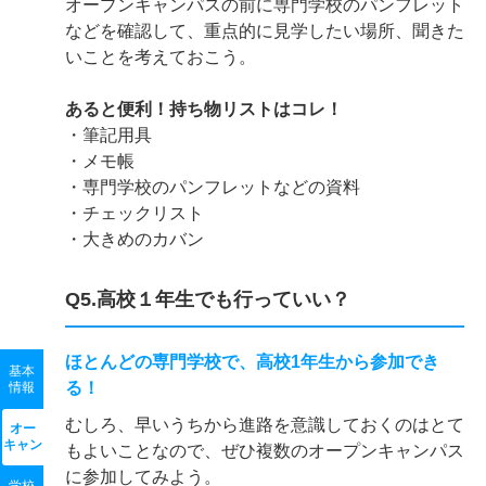
オープンキャンパスの前に専門学校のパンフレット
などを確認して、重点的に見学したい場所、聞きた
いことを考えておこう。
あると便利！持ち物リストはコレ！
・筆記用具
・メモ帳
・専門学校のパンフレットなどの資料
・チェックリスト
・大きめのカバン
Q5.高校１年生でも行っていい？
ほとんどの専門学校で、高校1年生から参加でき
基本
る！
情報
むしろ、早いうちから進路を意識しておくのはとて
オー
キャン
もよいことなので、ぜひ複数のオープンキャンパス
に参加してみよう。