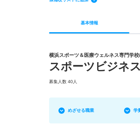
基本
情報
横浜スポーツ＆医療ウェルネス専門学校
スポーツビジネス
募集人数 40人
めざせる職業
学