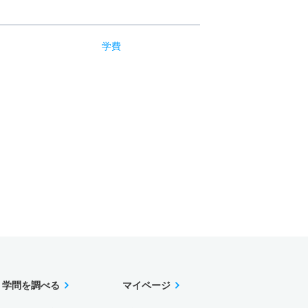
学費
学問を調べる
マイページ