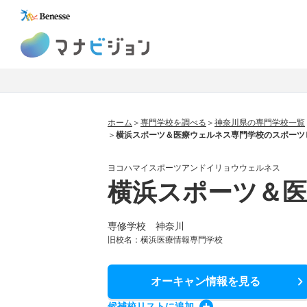
マナビジョン
ホーム
専門学校を調べる
神奈川県の専門学校一覧
横浜スポーツ＆医療ウェルネス専門学校のスポーツ
ヨコハマイスポーツアンドイリョウウェルネス
横浜スポーツ＆
専修学校 神奈川
旧校名：横浜医療情報専門学校
オーキャン情報
を見る
候補校
リスト
に追加