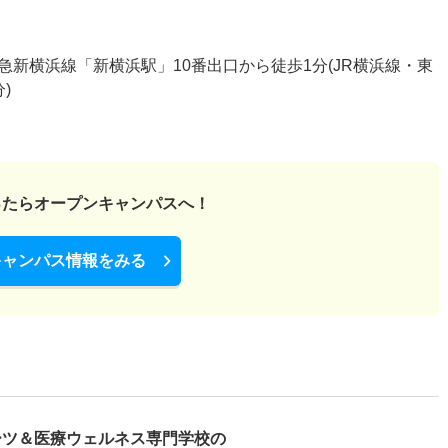
新横浜線「新横浜駅」10番出口から徒歩1分(JR横浜線・東
)
ったら
オープンキャンパスへ！
キャンパス情報をみる
ーツ＆医療ウェルネス専門学校の