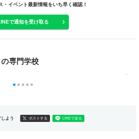
ス・
イベント最新情報をいち早く確認！
LINEで通知を受け取る
メの専門学校
アしよう
ポストする
LINEで送る