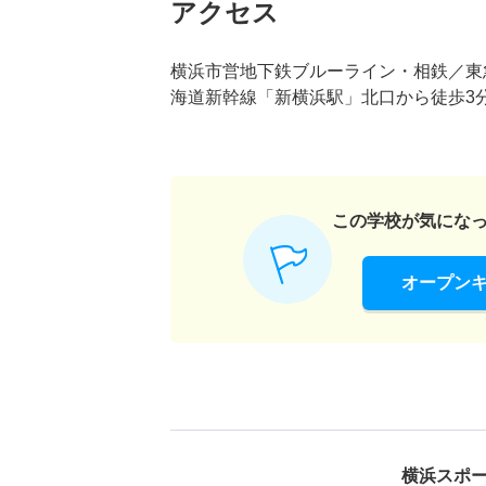
アクセス
横浜市営地下鉄ブルーライン・相鉄／東急
海道新幹線「新横浜駅」北口から徒歩3分
この学校が気にな
オープン
横浜スポ