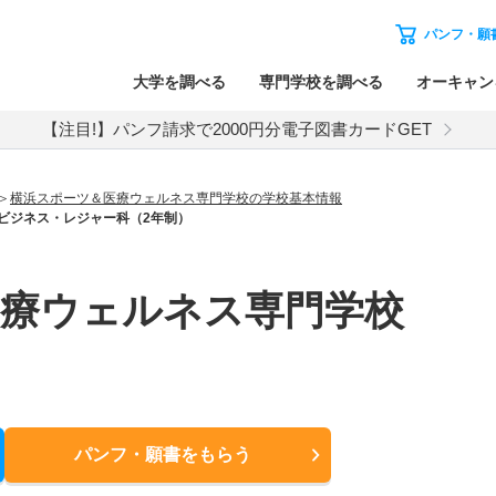
パンフ・願
大学を調べる
専門学校を調べる
オーキャン
【注目!】パンフ請求で2000円分電子図書カードGET
横浜スポーツ＆医療ウェルネス専門学校の学校基本情報
ビジネス・レジャー科（2年制）
医療ウェルネス専門学校
パンフ・願書
をもらう