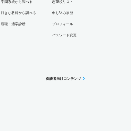
学問系統から調べる
志望校リスト
好きな教科から調べる
申し込み履歴
適職・適学診断
プロフィール
パスワード変更
保護者向けコンテンツ