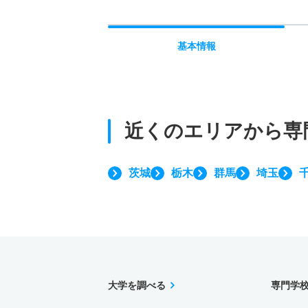
基本
情報
近くのエリアから
専
茨城
栃木
群馬
埼玉
大学を調べる
専門学