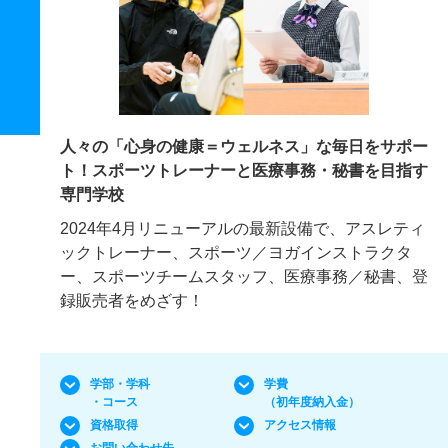
人々の「心身の健康＝ウェルネス」な毎日をサポー
ト！スポーツトレーナーと医療事務・秘書を目指す
専門学校
2024年4月リニューアルの最新設備で、アスレティ
ックトレーナー、スポーツ／ヨガインストラクタ
ー、スポーツチームスタッフ、医療事務／秘書、登
録販売者をめざす！
学部・学科
学費
・コース
（初年度納入金）
資格取得
アクセス情報