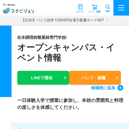
マナビジョン
検索
ログイン
パンフ・願書
【注目!】パンフ請求で2000円分電子図書カードGET
松本調理師製菓師専門学校/
オープンキャンパス・イ
ベント情報
LINEで通知
パンフ・願書
候補校
に追加
一日体験入学で授業に参加し、本校の雰囲気と料理
の楽しさを体感してください。