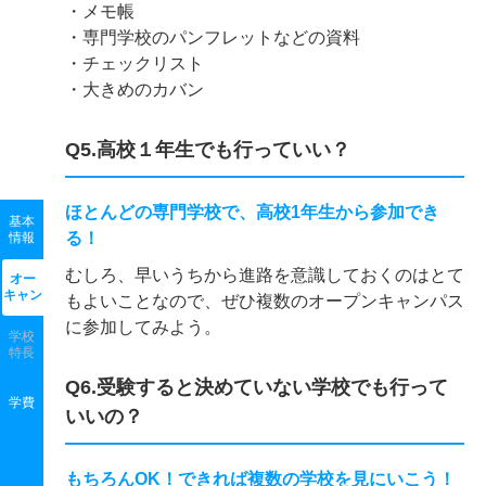
・メモ帳
・専門学校のパンフレットなどの資料
・チェックリスト
・大きめのカバン
Q5.高校１年生でも行っていい？
ほとんどの専門学校で、高校1年生から参加でき
基本
る！
情報
むしろ、早いうちから進路を意識しておくのはとて
オー
キャン
もよいことなので、ぜひ複数のオープンキャンパス
に参加してみよう。
学校
特長
Q6.受験すると決めていない学校でも行って
学費
いいの？
もちろんOK！できれば複数の学校を見にいこう！