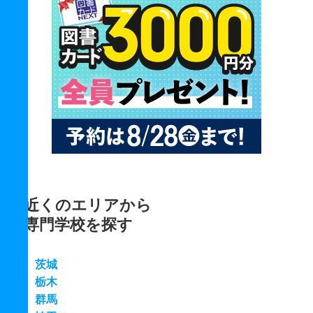
近くのエリアから
専門学校を探す
茨城
栃木
群馬