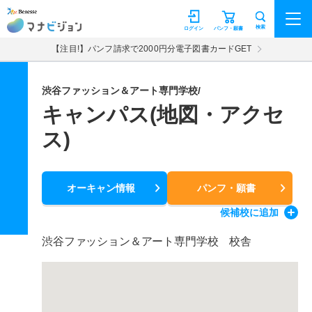
マナビジョン
検索
ログイン
パンフ・願書
【注目!】パンフ請求で2000円分電子図書カードGET
渋谷ファッション＆アート専門学校/
キャンパス(地図・アクセ
ス)
オーキャン情報
パンフ・願書
候補校
に追加
渋谷ファッション＆アート専門学校 校舎