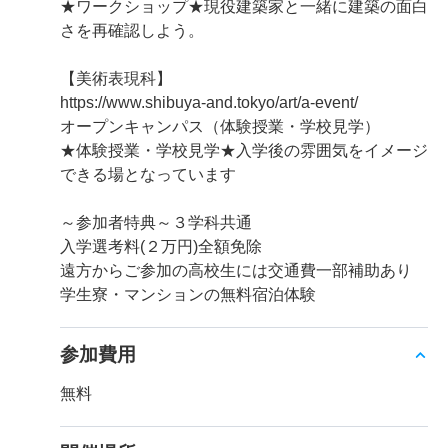
★ワークショップ★現役建築家と一緒に建築の面白
さを再確認しよう。
【美術表現科】
https://www.shibuya-and.tokyo/art/a-event/
オープンキャンパス（体験授業・学校見学）
★体験授業・学校見学★入学後の雰囲気をイメージ
できる場となっています
～参加者特典～３学科共通
入学選考料(２万円)全額免除
遠方からご参加の高校生には交通費一部補助あり
学生寮・マンションの無料宿泊体験
参加費用
無料