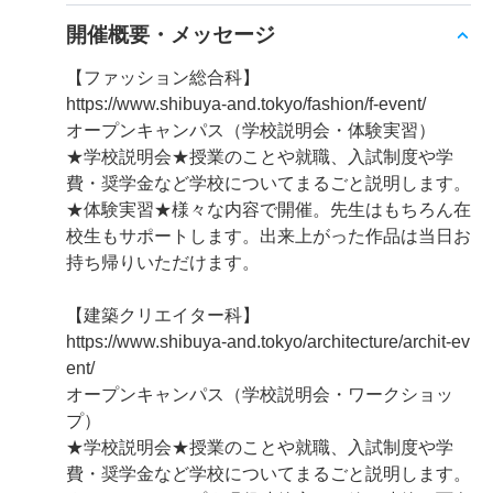
開催概要・メッセージ
【ファッション総合科】
https://www.shibuya-and.tokyo/fashion/f-event/
オープンキャンパス（学校説明会・体験実習）
★学校説明会★授業のことや就職、入試制度や学
費・奨学金など学校についてまるごと説明します。
★体験実習★様々な内容で開催。先生はもちろん在
校生もサポートします。出来上がった作品は当日お
持ち帰りいただけます。
【建築クリエイター科】
https://www.shibuya-and.tokyo/architecture/archit-ev
ent/
オープンキャンパス（学校説明会・ワークショッ
プ）
★学校説明会★授業のことや就職、入試制度や学
費・奨学金など学校についてまるごと説明します。