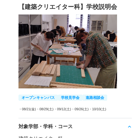
【建築クリエイター科】学校説明会
オープンキャンパス
学校見学会
進路相談会
・08/21(金)
・08/29(土)
・09/12(土)
・09/26(土)
・10/10(土)
対象学部・学科・コース