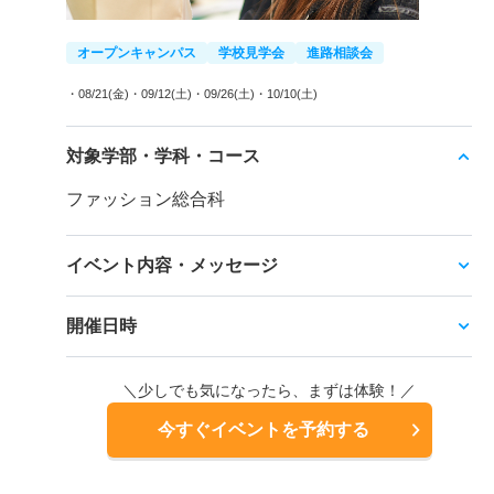
オープンキャンパス
学校見学会
進路相談会
・08/21(金)
・09/12(土)
・09/26(土)
・10/10(土)
対象学部・学科・コース
ファッション総合科
イベント内容・メッセージ
開催日時
＼少しでも気になったら、まずは体験！／
今すぐイベントを予約する