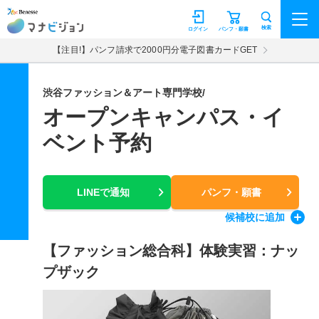
マナビジョン
検索
ログイン
パンフ・願書
【注目!】パンフ請求で2000円分電子図書カードGET
渋谷ファッション＆アート専門学校/
オープンキャンパス・イ
ベント予約
LINEで通知
パンフ・願書
候補校
に追加
【ファッション総合科】体験実習：ナッ
プザック