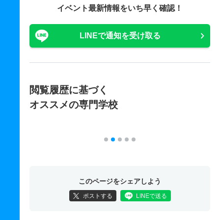
イベント最新情報をいち早く確認！
LINEで通知を受け取る
閲覧履歴に基づく
オススメの専門学校
このページをシェアしよう
ポストする
LINEで送る