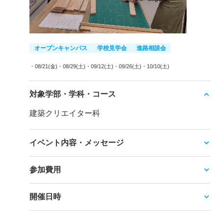
オープンキャンパス
学校見学会
進路相談会
・08/21(金)
・08/29(土)
・09/12(土)
・09/26(土)
・10/10(土)
対象学部・学科・コース
建築クリエイター科
イベント内容・メッセージ
参加費用
開催日時