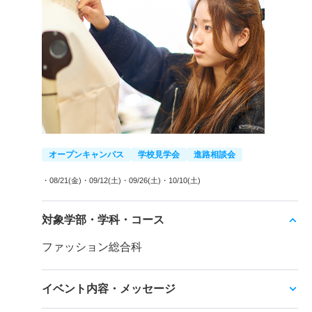
オープンキャンパス
学校見学会
進路相談会
・08/21(金)
・09/12(土)
・09/26(土)
・10/10(土)
対象学部・学科・コース
ファッション総合科
イベント内容・メッセージ