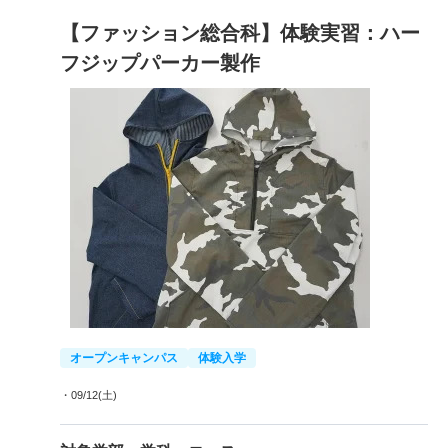
【ファッション総合科】体験実習：ハー
フジップパーカー製作
オープンキャンパス
体験入学
・09/12(土)