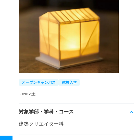
オープンキャンパス
体験入学
・09/12(土)
対象学部・学科・コース
建築クリエイター科