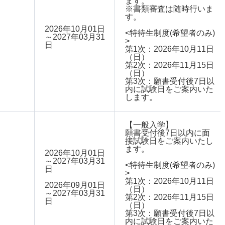
ます。
※書類審査は随時行いま
す。
2026年10月01日
<特待生制度(希望者のみ)
～2027年03月31
>
日
第1次：2026年10月11日
（日）
第2次：2026年11月15日
（日）
第3次：願書受付後7日以
内に試験日をご案内いた
します。
【一般入学】
願書受付後7日以内に面
接試験日をご案内いたし
ます。
2026年10月01日
～2027年03月31
<特待生制度(希望者のみ)
日
>
第1次：2026年10月11日
2026年09月01日
（日）
～2027年03月31
第2次：2026年11月15日
日
（日）
第3次：願書受付後7日以
内に試験日をご案内いた