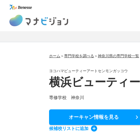
マナビジョン
ホーム
専門学校を調べる
神奈川県の専門学校一覧
ヨコハマビューティーアートセンモンガッコウ
横浜ビューティ
専修学校 神奈川
オーキャン情報
を見る
候補校
リスト
に追加