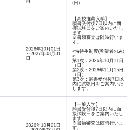
日
(日)
【高校推薦入学】
願書受付後7日以内に面
接試験日をご案内いたし
ます。
※書類審査は随時行いま
す。
2026年10月01日
<特待生制度(希望者のみ)
～2027年03月31
>
日
第1次：2026年10月11日
（日）
第2次：2026年11月15日
（日）
第3次：願書受付後7日以
内に試験日をご案内いた
します。
【一般入学】
願書受付後7日以内に面
接試験日をご案内いたし
ます。
※書類審査は随時行いま
2026年10月01日
す。
～2027年03月31