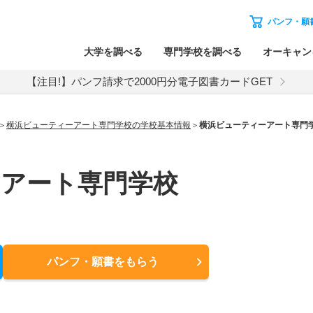
パンフ・願
大学を調べる
専門学校を調べる
オーキャン
【注目!】パンフ請求で2000円分電子図書カードGET
横浜ビューティーアート専門学校の学校基本情報
横浜ビューティーアート専門
ーアート専門学校
パンフ・願書
をもらう