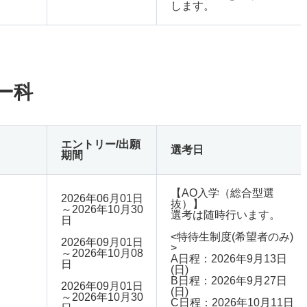
します。
ー科
エントリー/出願
選考日
期間
【AO入学（総合型選
2026年06月01日
抜）】
～2026年10月30
選考は随時行います。
日
<特待生制度(希望者のみ)
2026年09月01日
>
～2026年10月08
A日程：2026年9月13日
日
(日)
B日程：2026年9月27日
2026年09月01日
(日)
～2026年10月30
C日程：2026年10月11日