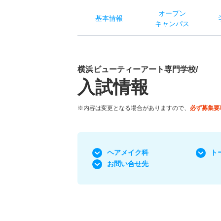
オー
プン
基本
情報
キャン
パス
横浜ビューティーアート専門学校/
入試情報
※内容は変更となる場合がありますので、
必ず募集要
ヘアメイク科
ト
お問い合せ先