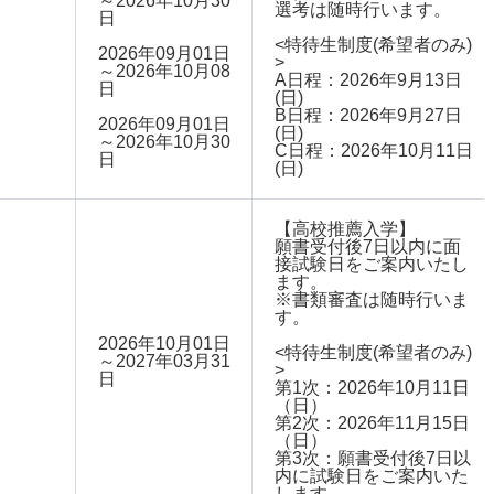
～2026年10月30
選考は随時行います。
日
<特待生制度(希望者のみ)
2026年09月01日
>
～2026年10月08
A日程：2026年9月13日
日
(日)
B日程：2026年9月27日
2026年09月01日
(日)
～2026年10月30
C日程：2026年10月11日
日
(日)
【高校推薦入学】
願書受付後7日以内に面
接試験日をご案内いたし
ます。
※書類審査は随時行いま
す。
2026年10月01日
<特待生制度(希望者のみ)
～2027年03月31
>
日
第1次：2026年10月11日
（日）
第2次：2026年11月15日
（日）
第3次：願書受付後7日以
内に試験日をご案内いた
します。