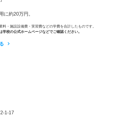
用に約20万円。
業料・施設設備費・実習費などの学費を合計したものです。
は学校の公式ホームページなどでご確認ください。
る
1-17