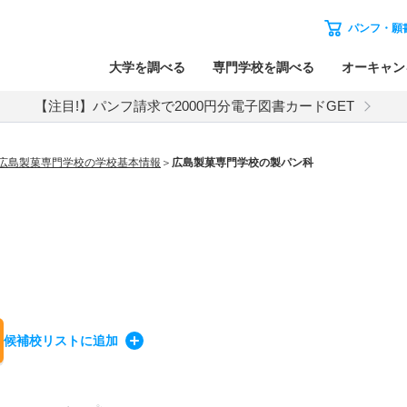
パンフ・願
大学を調べる
専門学校を調べる
オーキャン
【注目!】パンフ請求で2000円分電子図書カードGET
広島製菓専門学校の学校基本情報
広島製菓専門学校の製パン科
候補校
リスト
に追加