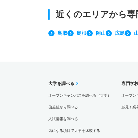
近くのエリアから
専
鳥取
島根
岡山
広島
大学を調べる
専門学
オープンキャンパスを調べる（大学）
オープン
偏差値から調べる
必見！業
入試情報を調べる
気になる項目で大学を比較する