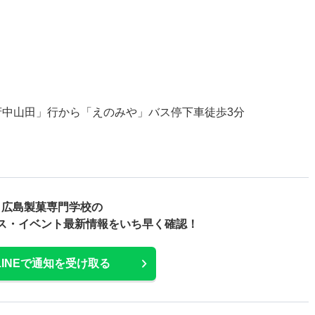
府中山田」行から「えのみや」バス停下車徒歩3分
広島製菓専門学校の
ス・
イベント最新情報をいち早く確認！
LINEで通知を受け取る