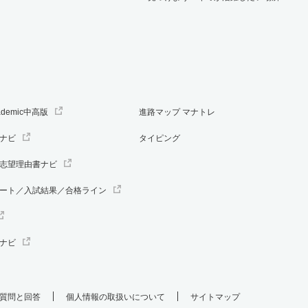
ademic中高版
進路マップ マナトレ
ナビ
タイピング
志望理由書ナビ
ート／入試結果／合格ライン
ナビ
質問と回答
個人情報の取扱いについて
サイトマップ