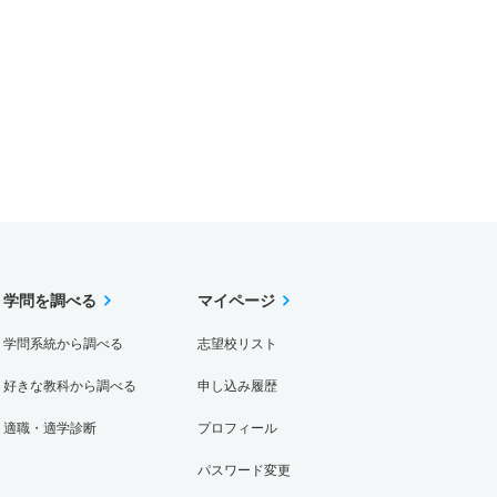
学問を調べる
マイページ
学問系統から調べる
志望校リスト
好きな教科から調べる
申し込み履歴
適職・適学診断
プロフィール
パスワード変更