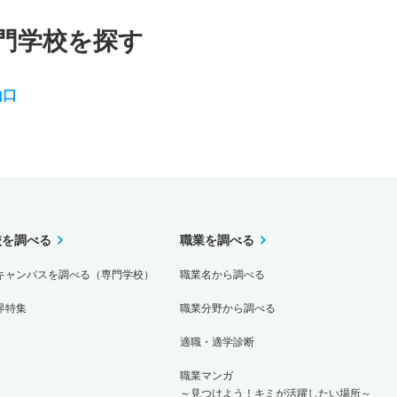
門学校を探す
山口
校を調べる
職業を調べる
キャンパスを調べる（専門学校）
職業名から調べる
界特集
職業分野から調べる
適職・適学診断
職業マンガ
～見つけよう！キミが活躍したい場所～