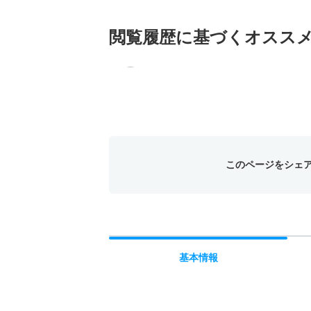
閲覧履歴に基づく
オスス
このページをシェ
基本
情報