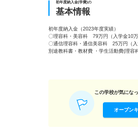
初年度納入金(学費)の
基本情報
初年度納入金（2023年度実績）
〇理容科・美容科 79万円（入学金10
〇通信理容科・通信美容科 25万円（入
別途教科書・教材費 ・学生活動費(理容
この学校が気にな
オープン