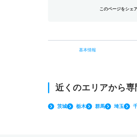
このページをシェ
基本
情報
近くのエリアから
専
茨城
栃木
群馬
埼玉