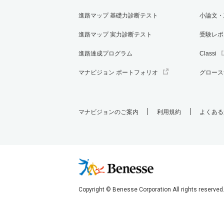
進路マップ 基礎力診断テスト
小論文・
進路マップ 実力診断テスト
受験レポ
進路達成プログラム
Classi
マナビジョン ポートフォリオ
グロース
マナビジョンのご案内
利用規約
よくある
Copyright © Benesse Corporation All rights reserved