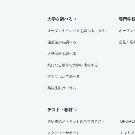
大学を調べる
専門学
オープンキャンパスを調べる（大学）
オープン
偏差値から調べる
必見！業
入試情報を調べる
気になる項目で大学を比較する
留学について調べる
高校生向けコラム
テスト・教材
進研模試／ベネッセ総合学力テスト
GPS-Ac
スタディーサポート
キャリア