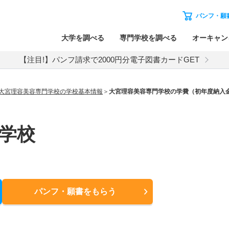
パンフ・願
大学を調べる
専門学校を調べる
オーキャン
【注目!】パンフ請求で2000円分電子図書カードGET
大宮理容美容専門学校の学校基本情報
大宮理容美容専門学校の学費（初年度納入
学校
パンフ・願書
をもらう