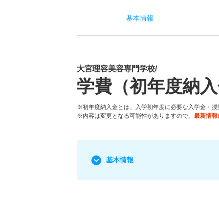
基本
情報
大宮理容美容専門学校/
学費（初年度納入
※初年度納入金とは、入学初年度に必要な入学金・授
※内容は変更となる可能性がありますので、
最新情報
基本情報