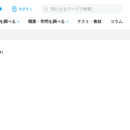
書
ログイン
を調べる
職業・学問を調べる
テスト・教材
コラム
金）