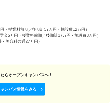
万円・授業料前期／後期計57万円・施設費12万円）
学金5万円・授業料前期／後期計17万円・施設費3万円）
科・美容科共通27万円）
ったら
オープンキャンパスへ！
キャンパス情報をみる