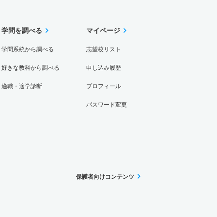
学問を調べる
マイページ
学問系統から調べる
志望校リスト
好きな教科から調べる
申し込み履歴
適職・適学診断
プロフィール
パスワード変更
保護者向けコンテンツ