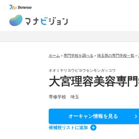
マナビジョン
ホーム
専門学校を調べる
埼玉県の専門学校一覧
オオミヤリヨウビヨウセンモンガッコウ
大宮理容美容専門
専修学校 埼玉
オーキャン情報
を見る
候補校
リスト
に追加