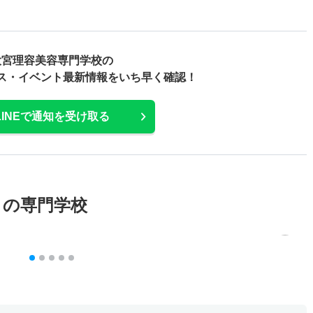
大宮理容美容専門学校の
ス・
イベント最新情報をいち早く確認！
LINEで通知を受け取る
メの専門学校