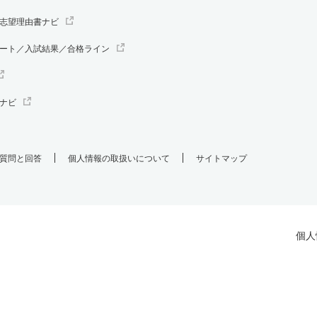
志望理由書ナビ
ート／入試結果／合格ライン
ナビ
質問と回答
個人情報の取扱いについて
サイトマップ
個人
.