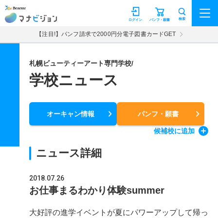
マナビジョン
検索
ログイン
パンフ・願書
【注目!】パンフ請求で2000円分電子図書カードGET
札幌ビューティーアート専門学校/
学校ニュース
オーキャン情報
パンフ・願書
候補校
に追加
ニュース詳細
2018.07.26
お仕事まるわかり体験summer
大好評の進学イベントが夏にパワーアップして帰っ