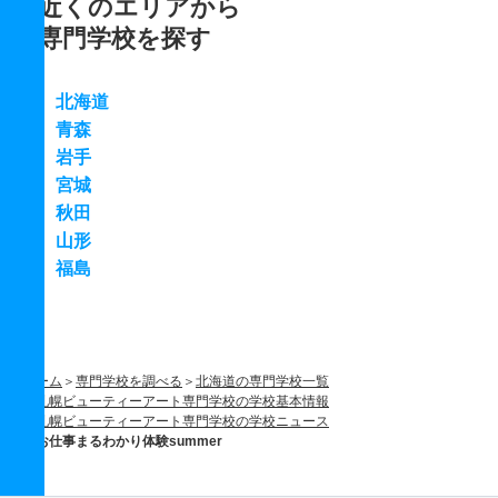
近くのエリアから
専門学校を探す
北海道
青森
岩手
宮城
秋田
山形
福島
ホーム
専門学校を調べる
北海道の専門学校一覧
札幌ビューティーアート専門学校の学校基本情報
札幌ビューティーアート専門学校の学校ニュース
お仕事まるわかり体験summer