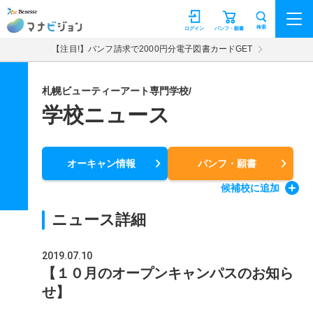
マナビジョン
検索
ログイン
パンフ・願書
【注目!】パンフ請求で2000円分電子図書カードGET
札幌ビューティーアート専門学校/
学校ニュース
オーキャン情報
パンフ・願書
候補校
に追加
ニュース詳細
2019.07.10
【１０月のオープンキャンパスのお知ら
せ】