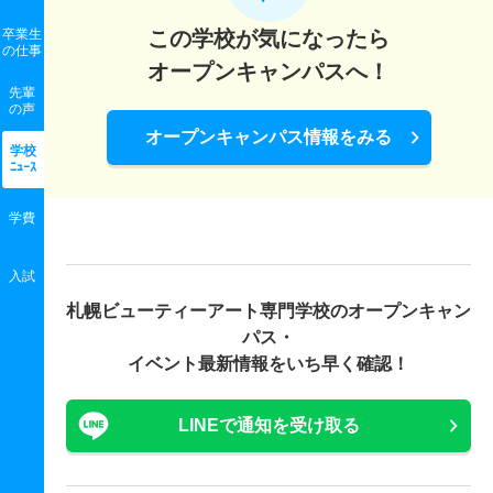
卒業生
この学校が気になったら
の
仕事
オープンキャンパスへ！
先輩
の声
オープンキャンパス情報をみる
学校
ﾆｭｰｽ
学費
入試
札幌ビューティーアート専門学校の
オープンキャン
パス・
イベント最新情報をいち早く確認！
LINEで通知を受け取る