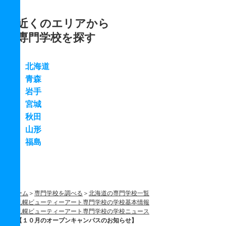
近くのエリアから
専門学校を探す
北海道
青森
岩手
宮城
秋田
山形
福島
ホーム
専門学校を調べる
北海道の専門学校一覧
札幌ビューティーアート専門学校の学校基本情報
札幌ビューティーアート専門学校の学校ニュース
【１０月のオープンキャンパスのお知らせ】