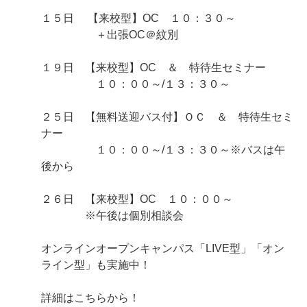
１５日 【来校型】OC １０：３０～
＋出張OC＠紋別
１９日 【来校型】OC ＆ 特待生セミナー
１０：００～/１３：３０～
２５日 【無料送迎バス付】ＯＣ ＆ 特待生セミ
ナー
１０：００～/１３：３０～※バスは午
後から
２６日 【来校型】OC １０：００～
※午後は個別相談会
オンラインオープンキャンパス「LIVE型」「オン
ライン型」も実施中！
詳細はこちらから！