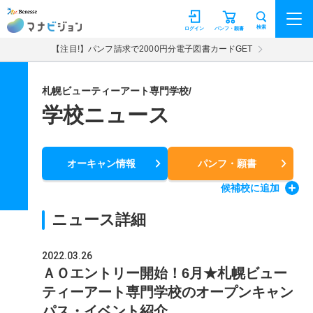
マナビジョン
検索
ログイン
パンフ・願書
【注目!】パンフ請求で2000円分電子図書カードGET
札幌ビューティーアート専門学校/
学校ニュース
オーキャン情報
パンフ・願書
候補校
に追加
ニュース詳細
2022.03.26
ＡＯエントリー開始！6月★札幌ビュー
ティーアート専門学校のオープンキャン
パス・イベント紹介