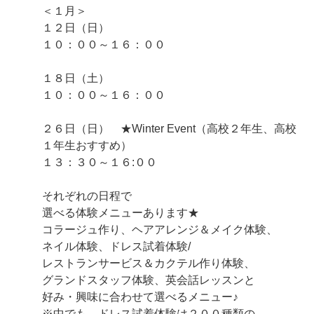
＜１月＞
１２日（日）
１０：００～１６：００
１８日（土）
１０：００～１６：００
２６日（日） ★Winter Event（高校２年生、高校
１年生おすすめ）
１３：３０～１６:００
それぞれの日程で
選べる体験メニューあります★
コラージュ作り、ヘアアレンジ＆メイク体験、
ネイル体験、ドレス試着体験/
レストランサービス＆カクテル作り体験、
グランドスタッフ体験、英会話レッスンと
好み・興味に合わせて選べるメニュー♪
※中でも、ドレス試着体験は２００種類の