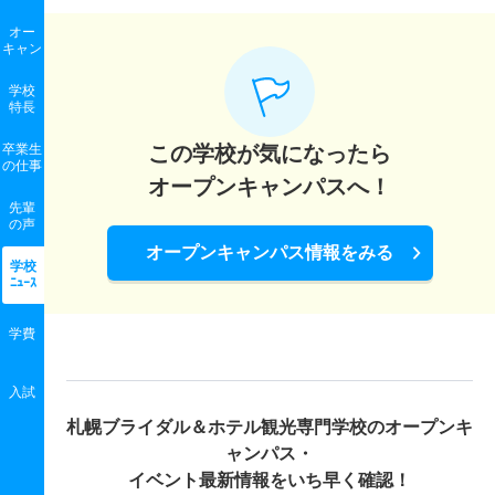
オー
キャン
学校
特長
卒業生
この学校が気になったら
の
仕事
オープンキャンパスへ！
先輩
の声
オープンキャンパス情報をみる
学校
ﾆｭｰｽ
学費
入試
札幌ブライダル＆ホテル観光専門学校の
オープンキ
ャンパス・
イベント最新情報をいち早く確認！