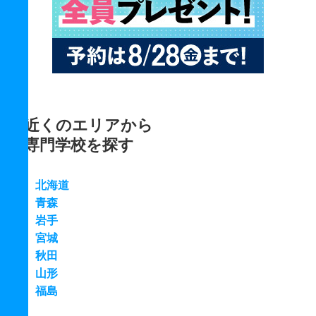
近くのエリアから
専門学校を探す
北海道
青森
岩手
宮城
秋田
山形
福島