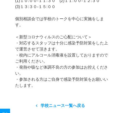
(1)１０:００-１１:３０ (2)１１:００-１２:３０
(3)１３:３０-１５:００
個別相談会では学校のトークを中心に実施をしま
す。
＜新型コロナウィルスのご心配について＞
・対応するスタッフは十分に感染予防対策をした上
で運営させて頂きます。
・校内にアルコール消毒液を設置しておりますので
ご利用ください。
・発熱や咳など体調不良の方の参加はお控えくださ
い。
・参加される方はご自身で感染予防対策をお願いい
たします。
学校ニュース一覧へ戻る