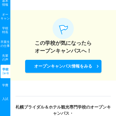
基本
情報
オー
キャン
学校
特長
卒業生
この学校が気になったら
の
仕事
オープンキャンパスへ！
先輩
の声
オープンキャンパス情報をみる
学校
ﾆｭｰｽ
学費
入試
札幌ブライダル＆ホテル観光専門学校の
オープンキ
ャンパス・