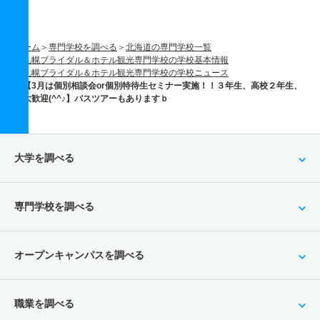
ホーム
専門学校を調べる
北海道の専門学校一覧
札幌ブライダル＆ホテル観光専門学校の学校基本情報
札幌ブライダル＆ホテル観光専門学校の学校ニュース
【3月は個別相談会or個別特待生セミナー実施！！３年生、高校２年生、
大歓迎(^^♪】バスツアーもありますｂ
大学を調べる
専門学校を調べる
オープンキャンパスを調べる
職業を調べる