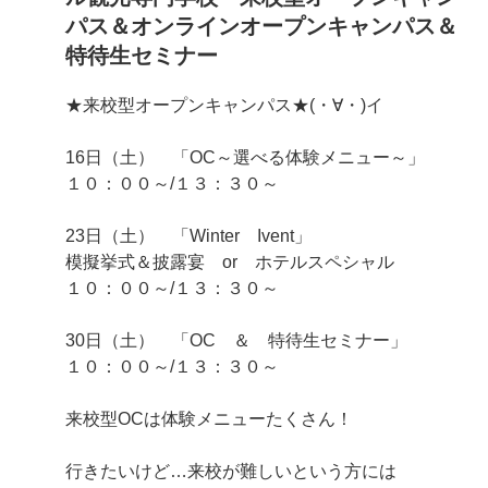
パス＆オンラインオープンキャンパス＆
特待生セミナー
★来校型オープンキャンパス★(・∀・)イ
16日（土） 「OC～選べる体験メニュー～」
１０：００～/１３：３０～
23日（土） 「Winter Ivent」
模擬挙式＆披露宴 or ホテルスペシャル
１０：００～/１３：３０～
30日（土） 「OC ＆ 特待生セミナー」
１０：００～/１３：３０～
来校型OCは体験メニューたくさん！
行きたいけど…来校が難しいという方には