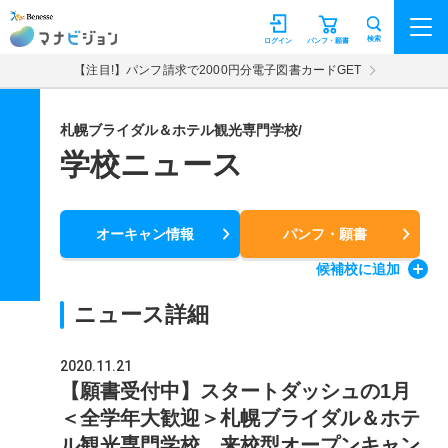
マナビジョン
検索
ログイン
パンフ・願書
【注目!】パンフ請求で2000円分電子図書カードGET
札幌ブライダル＆ホテル観光専門学校/
学校ニュース
オーキャン情報
パンフ・願書
候補校
に追加
ニュース詳細
2020.11.21
【願書受付中】スタートダッシュの1月
＜全学年大歓迎＞札幌ブライダル＆ホテ
ル観光専門学校 来校型オープンキャン