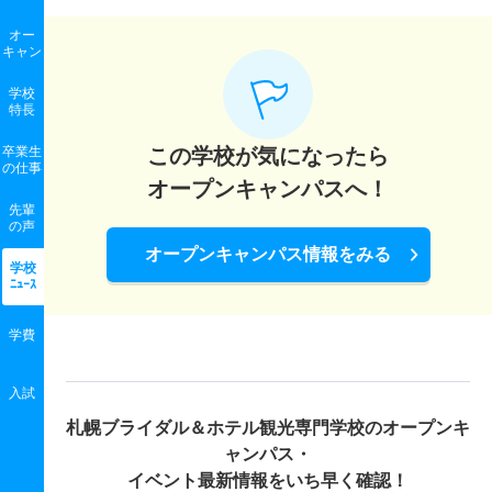
オー
キャン
学校
特長
卒業生
この学校が気になったら
の
仕事
オープンキャンパスへ！
先輩
の声
オープンキャンパス情報をみる
学校
ﾆｭｰｽ
学費
入試
札幌ブライダル＆ホテル観光専門学校の
オープンキ
ャンパス・
イベント最新情報をいち早く確認！