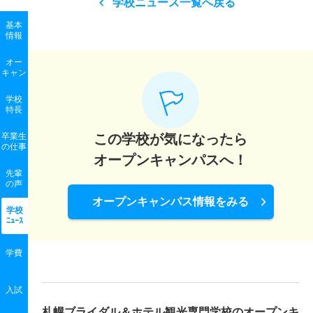
学校ニュース一覧へ戻る
基本
情報
オー
キャン
学校
特長
卒業生
この学校が気になったら
の
仕事
オープンキャンパスへ！
先輩
の声
オープンキャンパス情報をみる
学校
ﾆｭｰｽ
学費
入試
札幌ブライダル＆ホテル観光専門学校の
オープンキ