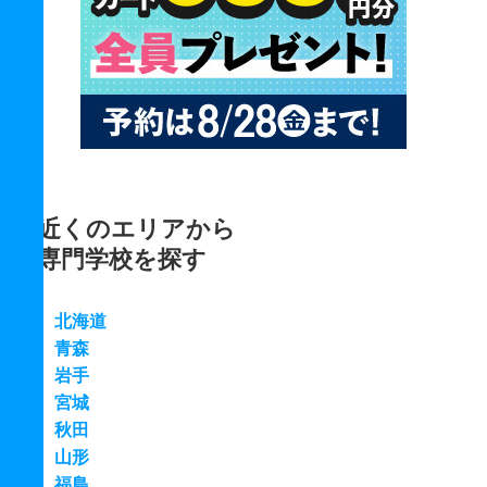
近くのエリアから
専門学校を探す
北海道
青森
岩手
宮城
秋田
山形
福島