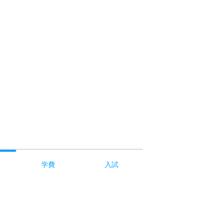
学費
入試