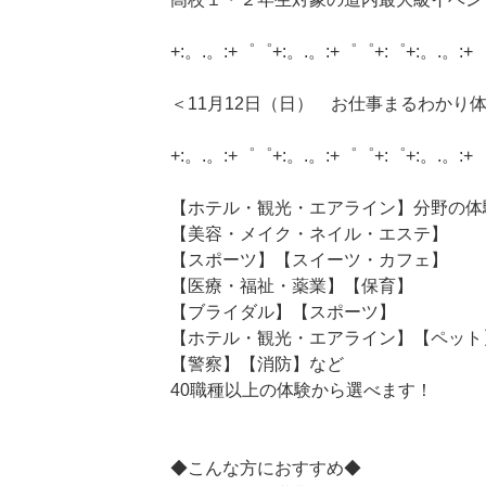
+:。.。:+゜゜+:。.。:+゜゜+:゜+:。.。:+
＜11月12日（日） お仕事まるわかり体
+:。.。:+゜゜+:。.。:+゜゜+:゜+:。.。:+
【ホテル・観光・エアライン】分野の体
【美容・メイク・ネイル・エステ】
【スポーツ】【スイーツ・カフェ】
【医療・福祉・薬業】【保育】
【ブライダル】【スポーツ】
【ホテル・観光・エアライン】【ペット
【警察】【消防】など
40職種以上の体験から選べます！
◆こんな方におすすめ◆