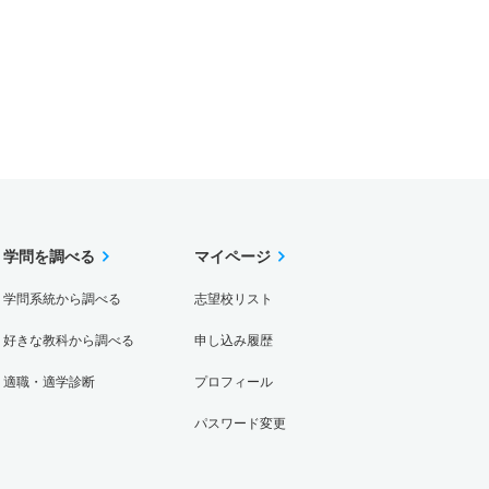
学問を調べる
マイページ
学問系統から調べる
志望校リスト
好きな教科から調べる
申し込み履歴
適職・適学診断
プロフィール
パスワード変更