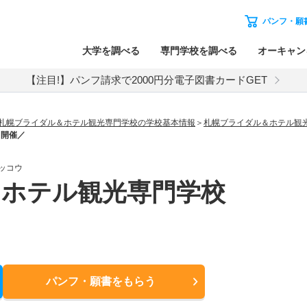
パンフ・願
大学を調べる
専門学校を調べる
オーキャン
【注目!】パンフ請求で2000円分電子図書カードGET
札幌ブライダル＆ホテル観光専門学校の学校基本情報
札幌ブライダル＆ホテル観
ト開催／
ッコウ
＆ホテル観光専門学校
パンフ・願書
をもらう