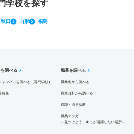
門学校を探す
秋田
山形
福島
校を調べる
職業を調べる
キャンパスを調べる（専門学校）
職業名から調べる
界特集
職業分野から調べる
適職・適学診断
職業マンガ
～見つけよう！キミが活躍したい場所～