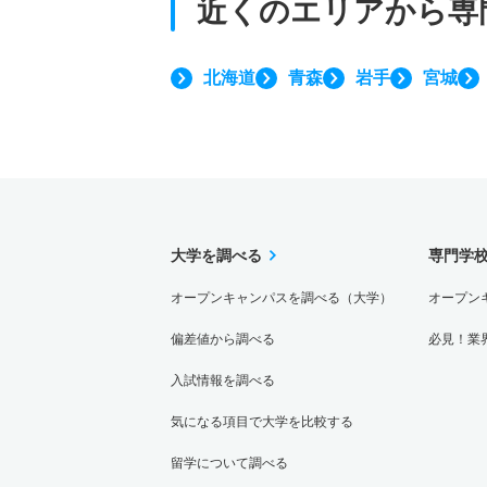
近くのエリアから
専
北海道
青森
岩手
宮城
大学を調べる
専門学
オープンキャンパスを調べる（大学）
オープン
偏差値から調べる
必見！業
入試情報を調べる
気になる項目で大学を比較する
留学について調べる