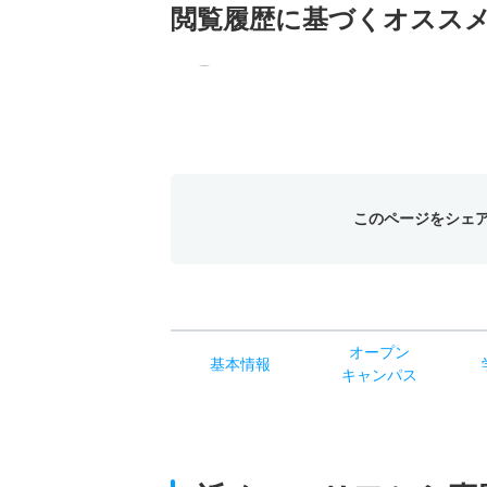
閲覧履歴に基づく
オスス
このページをシェ
オー
プン
基本
情報
キャン
パス