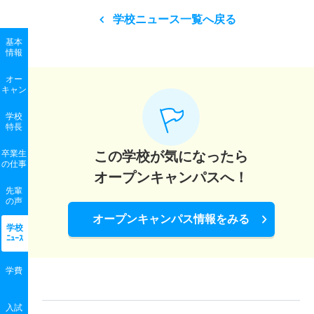
学校ニュース一覧へ戻る
基本
情報
オー
キャン
学校
特長
卒業生
この学校が気になったら
の
仕事
オープンキャンパスへ！
先輩
の声
オープンキャンパス情報をみる
学校
ﾆｭｰｽ
学費
入試