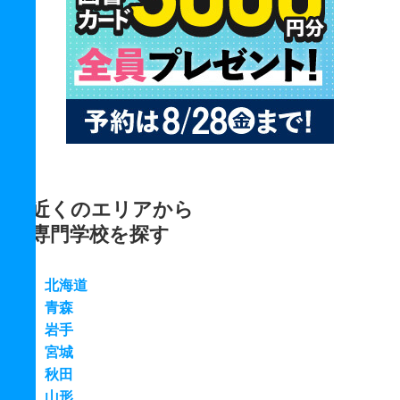
近くのエリアから
専門学校を探す
北海道
青森
岩手
宮城
秋田
山形