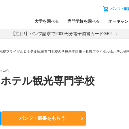
パンフ・願
大学を調べる
専門学校を調べる
オーキャン
【注目!】パンフ請求で2000円分電子図書カードGET
札幌ブライダル＆ホテル観光専門学校の学校基本情報
札幌ブライダル＆ホテル観
ッコウ
＆ホテル観光専門学校
パンフ・願書
をもらう