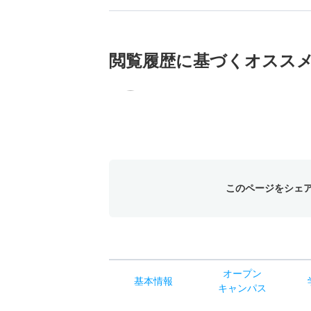
閲覧履歴に基づく
オスス
このページをシェ
オー
プン
基本
情報
キャン
パス