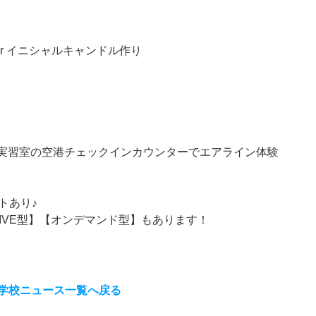
or イニシャルキャンドル作り
 新実習室の空港チェックインカウンターでエアライン体験
トあり♪
IVE型】【オンデマンド型】もあります！
学校ニュース一覧へ戻る