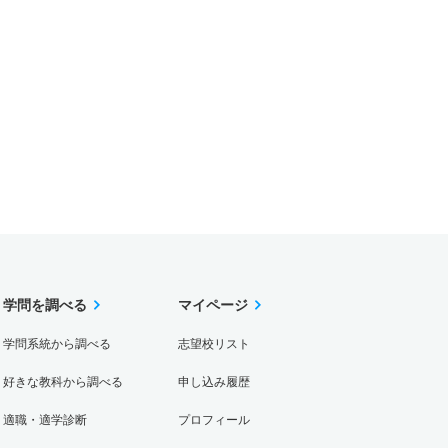
学問を調べる
マイページ
学問系統から調べる
志望校リスト
好きな教科から調べる
申し込み履歴
適職・適学診断
プロフィール