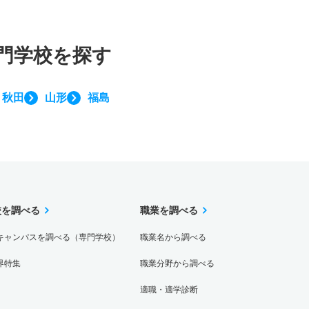
門学校を探す
秋田
山形
福島
校を調べる
職業を調べる
キャンパスを調べる（専門学校）
職業名から調べる
界特集
職業分野から調べる
適職・適学診断