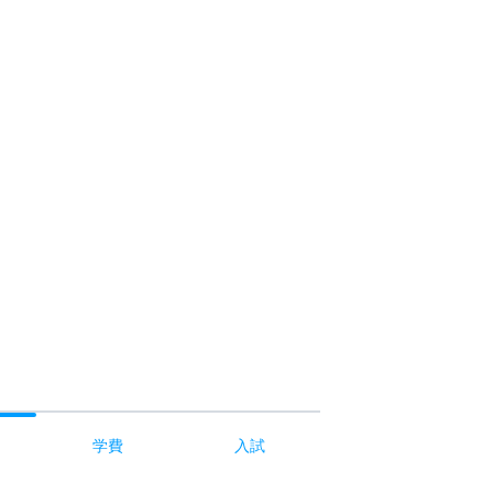
学費
入試