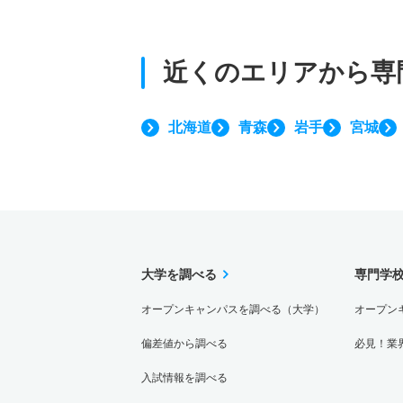
近くのエリアから
専
北海道
青森
岩手
宮城
大学を調べる
専門学
オープンキャンパスを調べる（大学）
オープン
偏差値から調べる
必見！業
入試情報を調べる