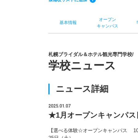
オー
プン
基本
情報
キャン
パス
札幌ブライダル＆ホテル観光専門学校/
学校ニュース
ニュース詳細
2025.01.07
★1月オープンキャンパス
【選べる体験☆オープンキャンパス 10：
25日（土）