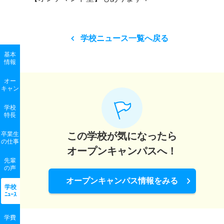
学校ニュース一覧へ戻る
基本
情報
オー
キャン
学校
特長
卒業生
この学校が気になったら
の
仕事
オープンキャンパスへ！
先輩
の声
オープンキャンパス情報をみる
学校
ﾆｭｰｽ
学費