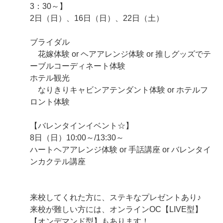
3：30～】
2日（日）、16日（日）、22日（土）
ブライダル
花嫁体験 or ヘアアレンジ体験 or 推しグッズでテ
ーブルコーディネート体験
ホテル観光
なりきりキャビンアテンダント体験 or ホテルフ
ロント体験
【バレンタインイベント☆】
8日（日）10:00～/13:30～
ハートヘアアレンジ体験 or 手話講座 or バレンタイ
ンカクテル講座
来校してくれた方に、ステキなプレゼントあり♪
来校が難しい方には、オンラインOC【LIVE型】
【オンデマンド型】もあります！