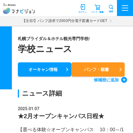
マナビジョン
検索
ログイン
パンフ・願書
【注目!】パンフ請求で2000円分電子図書カードGET
札幌ブライダル＆ホテル観光専門学校/
学校ニュース
オーキャン情報
パンフ・願書
候補校
に追加
ニュース詳細
2025.01.07
★2月オープンキャンパス日程★
【選べる体験☆オープンキャンパス 10：00～/1