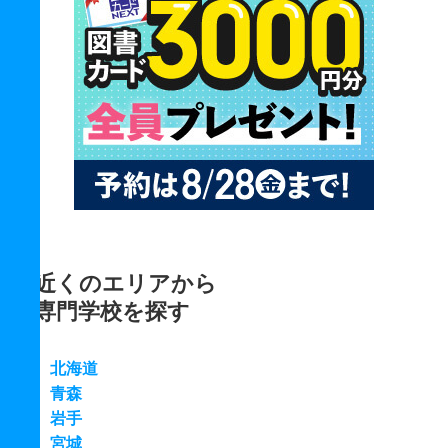
近くのエリアから
専門学校を探す
北海道
青森
岩手
宮城