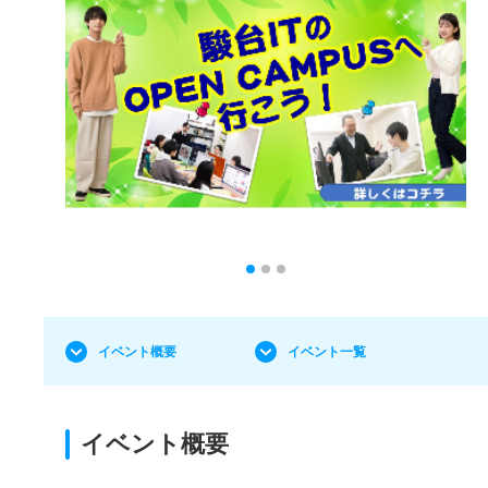
イベント概要
イベント一覧
イベント概要