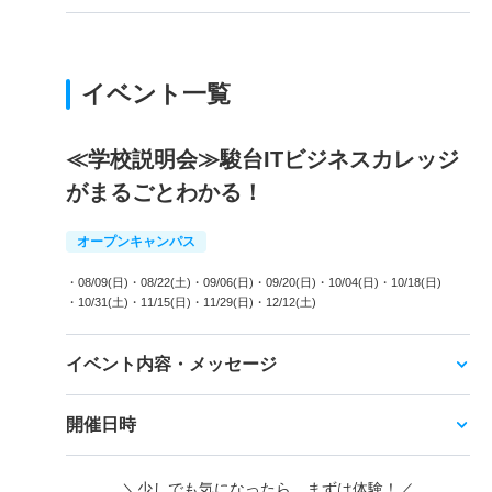
イベント一覧
≪学校説明会≫駿台ITビジネスカレッジ
がまるごとわかる！
オープンキャンパス
・08/09(日)
・08/22(土)
・09/06(日)
・09/20(日)
・10/04(日)
・10/18(日)
・10/31(土)
・11/15(日)
・11/29(日)
・12/12(土)
イベント内容・メッセージ
開催日時
＼少しでも気になったら、まずは体験！／