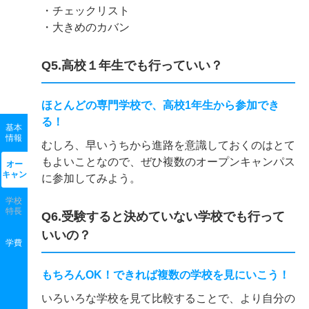
・チェックリスト
・大きめのカバン
Q5.高校１年生でも行っていい？
ほとんどの専門学校で、高校1年生から参加でき
る！
基本
情報
むしろ、早いうちから進路を意識しておくのはとて
もよいことなので、ぜひ複数のオープンキャンパス
オー
キャン
に参加してみよう。
学校
特長
Q6.受験すると決めていない学校でも行って
いいの？
学費
もちろんOK！できれば複数の学校を見にいこう！
いろいろな学校を見て比較することで、より自分の