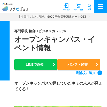
マナビジョン
検索
ログイン
パンフ・願書
【注目!】パンフ請求で2000円分電子図書カードGET
専門学校 駿台ITビジネスカレッジ/
オープンキャンパス・イ
ベント情報
LINEで通知
パンフ・願書
候補校
に追加
オープンキャンパスで探していたキミの未来が見え
てくる！