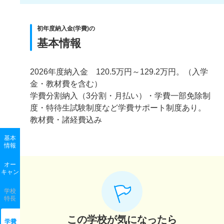
初年度納入金(学費)の
基本情報
2026年度納入金 120.5万円～129.2万円。（入学
金・教材費を含む）
学費分割納入（3分割・月払い）・学費一部免除制
度・特待生試験制度など学費サポート制度あり。
教材費・諸経費込み
基本
情報
オー
キャン
学校
特長
この学校が気になったら
学費