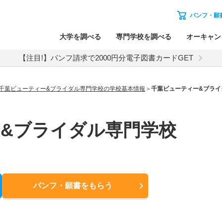
パンフ・願
大学を調べる
専門学校を調べる
オーキャン
【注目!】パンフ請求で2000円分電子図書カードGET
千葉ビューティー&ブライダル専門学校の学校基本情報
千葉ビューティー&ブライ
&ブライダル専門学校
パンフ・願書
をもらう