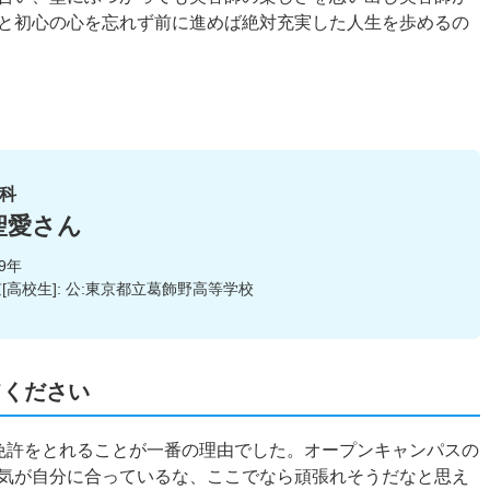
と初心の心を忘れず前に進めば絶対充実した人生を歩めるの
科
聖愛さん
19年
[高校生]: 公:東京都立葛飾野高等学校
てください
免許をとれることが一番の理由でした。オープンキャンパスの
気が自分に合っているな、ここでなら頑張れそうだなと思え