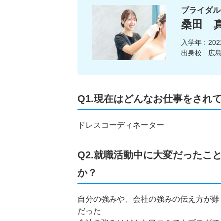
ブライダル
桑田 
入学年 :
20
出身校 :
広島
Q1.現在はどんなお仕事をされ
ドレスコーディネーター
Q2.就職活動中に大変だったこ
か？
自分の強みや、会社の強みの伝え方が難
だった