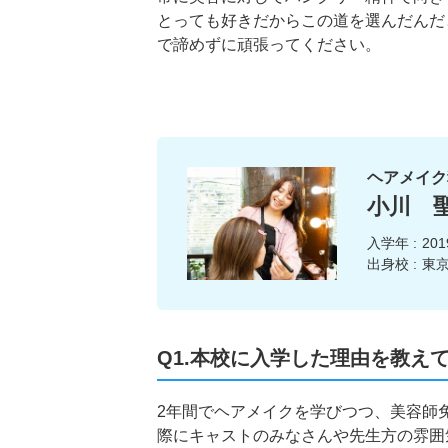
とっても好きだからこの道を選んだんだ
で諦めずに頑張ってください。
ヘアメイク
小川 
入学年 :
20
出身校 :
東京
Q1.本校に入学した理由を教え
2年間でヘアメイクを学びつつ、美容師
際にキャストのみなさんや先生方の雰囲