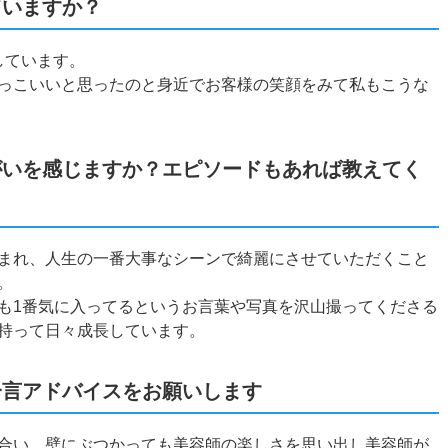
ていますか？
しています。
っこいいと思ったのと身近でお客様の笑顔をみて私もこうな
がいを感じますか？エピソードもあれば教えてく
まれ、人生の一番大事なシーンで綺麗にさせていただくこと
。
も1番気に入ってるというお言葉や写真を沢山撮ってくださる
持って日々成長しています。
一言アドバイスをお願いします
合い、壁にぶつかっても美容師の楽しさを思い出し美容師が