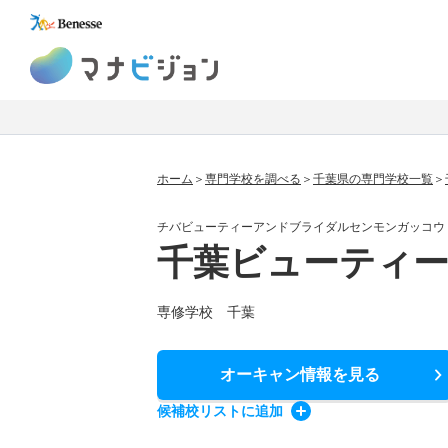
マナビジョン
ホーム
専門学校を調べる
千葉県の専門学校一覧
チバビューティーアンドブライダルセンモンガッコウ
千葉ビューティー
専修学校 千葉
オーキャン情報
を見る
候補校
リスト
に追加