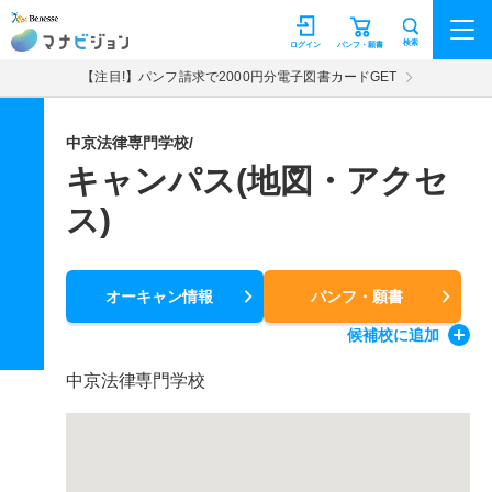
マナビジョン
検索
ログイン
パンフ・願書
【注目!】パンフ請求で2000円分電子図書カードGET
中京法律専門学校/
キャンパス(地図・アクセ
ス)
オーキャン情報
パンフ・願書
候補校
に追加
中京法律専門学校