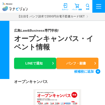
マナビジョン
検索
ログイン
パンフ・願書
【注目!】パンフ請求で2000円分電子図書カードGET
広島Law&Business専門学校/
オープンキャンパス・イ
ベント情報
LINEで通知
パンフ・願書
候補校
に追加
オープンキャンパス