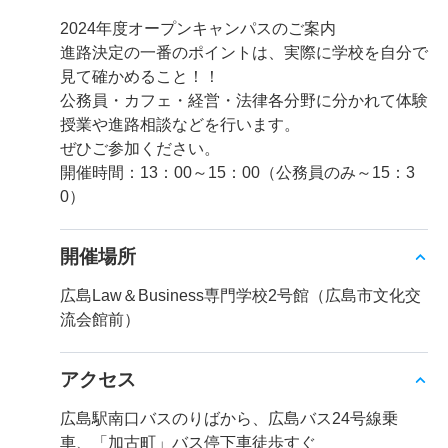
2024年度オープンキャンパスのご案内
進路決定の一番のポイントは、実際に学校を自分で
見て確かめること！！
公務員・カフェ・経営・法律各分野に分かれて体験
授業や進路相談などを行います。
ぜひご参加ください。
開催時間：13：00～15：00（公務員のみ～15：3
0）
開催場所
広島Law＆Business専門学校2号館（広島市文化交
流会館前）
アクセス
広島駅南口バスのりばから、広島バス24号線乗
車、「加古町」バス停下車徒歩すぐ