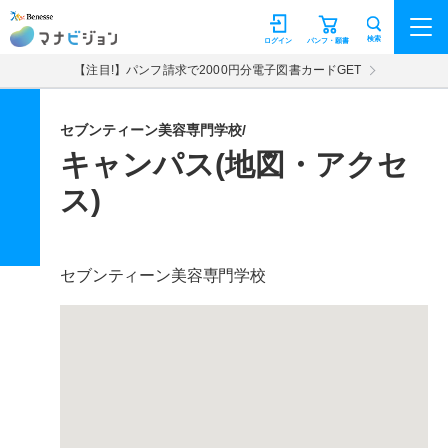
マナビジョン
検索
ログイン
パンフ・願書
【注目!】パンフ請求で2000円分電子図書カードGET
セブンティーン美容専門学校/
キャンパス(地図・アクセ
ス)
セブンティーン美容専門学校