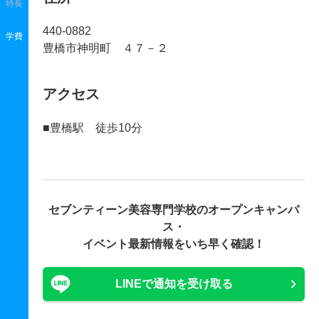
特長
440-0882
学費
豊橋市神明町 ４７－２
アクセス
■豊橋駅 徒歩10分
セブンティーン美容専門学校の
オープンキャンパ
ス・
イベント最新情報をいち早く確認！
LINEで通知を受け取る