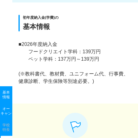
初年度納入金(学費)の
基本情報
■2026年度納入金
フードクリエイト学科：139万円
ペット学科：137万円～139万円
(※教科書代、教材費、ユニフォーム代、行事費、
健康診断、学生保険等別途必要。)
基本
情報
オー
キャン
学校
特長