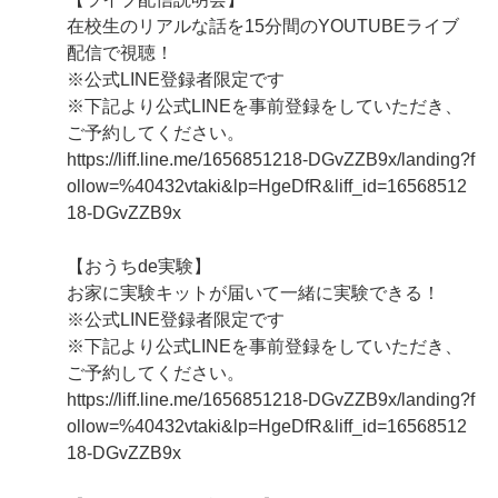
在校生のリアルな話を15分間のYOUTUBEライブ
配信で視聴！
※公式LINE登録者限定です
※下記より公式LINEを事前登録をしていただき、
ご予約してください。
https://liff.line.me/1656851218-DGvZZB9x/landing?f
ollow=%40432vtaki&lp=HgeDfR&liff_id=16568512
18-DGvZZB9x
【おうちde実験】
お家に実験キットが届いて一緒に実験できる！
※公式LINE登録者限定です
※下記より公式LINEを事前登録をしていただき、
ご予約してください。
https://liff.line.me/1656851218-DGvZZB9x/landing?f
ollow=%40432vtaki&lp=HgeDfR&liff_id=16568512
18-DGvZZB9x