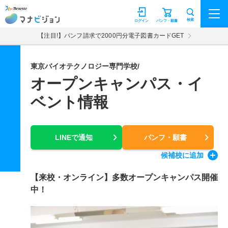
マナビジョン
検索
ログイン
パンフ・願書
【注目!】パンフ請求で2000円分電子図書カードGET
東京バイオテクノロジー専門学校/
オープンキャンパス・イ
ベント情報
LINEで通知
パンフ・願書
候補校
に追加
【来校・オンライン】多数オープンキャンパス開催
中！