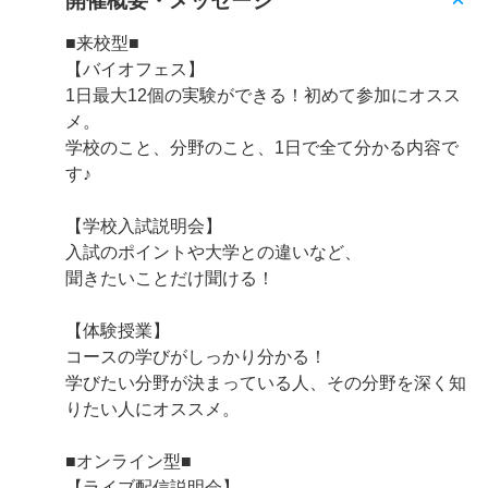
開催概要・メッセージ
■来校型■
【バイオフェス】
1日最大12個の実験ができる！初めて参加にオスス
メ。
学校のこと、分野のこと、1日で全て分かる内容で
す♪
【学校入試説明会】
入試のポイントや大学との違いなど、
聞きたいことだけ聞ける！
【体験授業】
コースの学びがしっかり分かる！
学びたい分野が決まっている人、その分野を深く知
りたい人にオススメ。
■オンライン型■
【ライブ配信説明会】