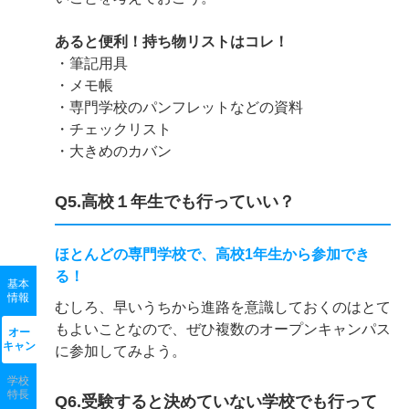
あると便利！持ち物リストはコレ！
・筆記用具
・メモ帳
・専門学校のパンフレットなどの資料
・チェックリスト
・大きめのカバン
Q5.高校１年生でも行っていい？
ほとんどの専門学校で、高校1年生から参加でき
る！
基本
情報
むしろ、早いうちから進路を意識しておくのはとて
もよいことなので、ぜひ複数のオープンキャンパス
オー
キャン
に参加してみよう。
学校
特長
Q6.受験すると決めていない学校でも行って