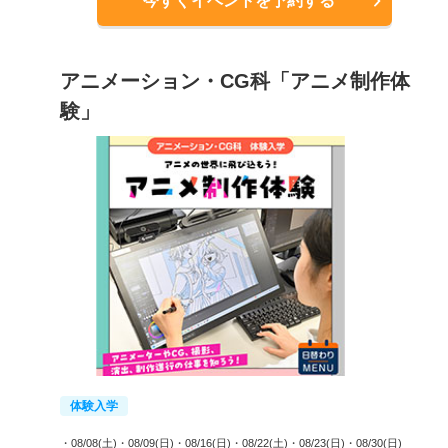
今すぐイベントを予約する
アニメーション・CG科「アニメ制作体
験」
体験入学
・08/08(土)
・08/09(日)
・08/16(日)
・08/22(土)
・08/23(日)
・08/30(日)