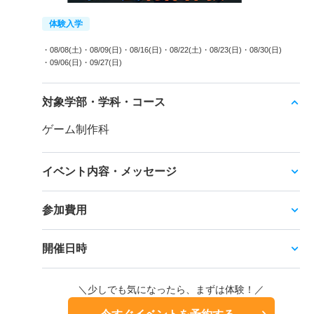
体験入学
・08/08(土)
・08/09(日)
・08/16(日)
・08/22(土)
・08/23(日)
・08/30(日)
・09/06(日)
・09/27(日)
対象学部・学科・コース
ゲーム制作科
イベント内容・メッセージ
参加費用
開催日時
＼少しでも気になったら、まずは体験！／