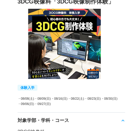
3DCG映像科「3DCG映像制作体験」
体験入学
・08/08(土)
・08/09(日)
・08/16(日)
・08/22(土)
・08/23(日)
・08/30(日)
・09/06(日)
・09/27(日)
対象学部・学科・コース