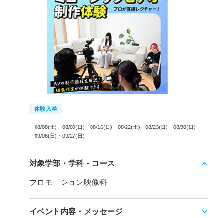
体験入学
・08/08(土)
・08/09(日)
・08/16(日)
・08/22(土)
・08/23(日)
・08/30(日)
・09/06(日)
・09/27(日)
対象学部・学科・コース
プロモーション映像科
イベント内容・メッセージ