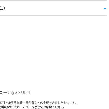
）)
）
ローンなど利用可
業料・施設設備費・実習費などの学費を合計したものです。
は学校の公式ホームページなどでご確認ください。