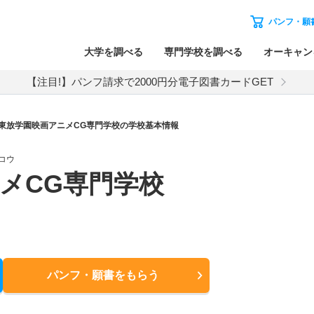
パンフ・願
大学を調べる
専門学校を調べる
オーキャン
【注目!】パンフ請求で2000円分電子図書カードGET
東放学園映画アニメCG専門学校の学校基本情報
コウ
メCG専門学校
パンフ・願書
をもらう