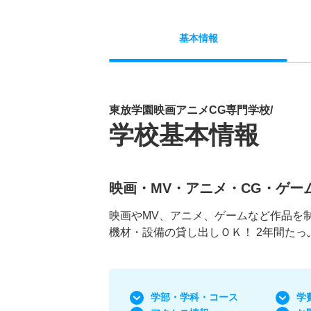
基本
情報
東放学園映画アニメCG専門学校/
学校基本情報
映画・MV・アニメ・CG・ゲー
映画やMV、アニメ、ゲームなど作品を
機材・設備の貸し出しＯＫ！ 2年間た
学部・学科
・コース
学