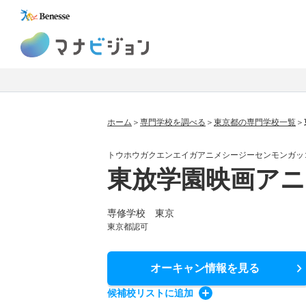
マナビジョン
ホーム
専門学校を調べる
東京都の専門学校一覧
トウホウガクエンエイガアニメシージーセンモンガッ
東放学園映画アニ
専修学校 東京
東京都認可
オーキャン情報
を見る
候補校
リスト
に追加