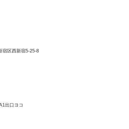
区西新宿5-25-8
A1出口ヨコ