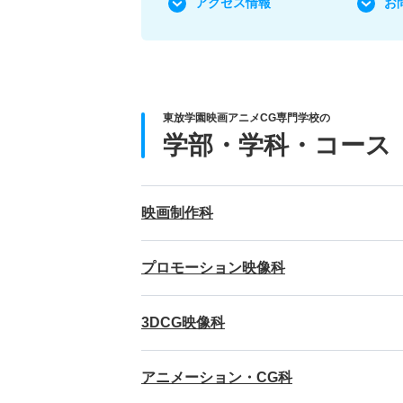
アクセス情報
お
東放学園映画アニメCG専門学校の
学部・学科・コース
映画制作科
プロモーション映像科
3DCG映像科
アニメーション・CG科