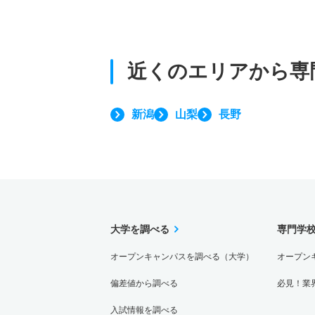
近くのエリアから
専
新潟
山梨
長野
大学を調べる
専門学
オープンキャンパスを調べる（大学）
オープン
偏差値から調べる
必見！業
入試情報を調べる