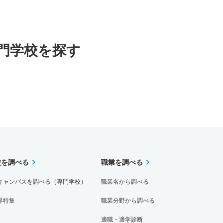
門学校を探す
校を調べる
職業を調べる
キャンパスを調べる（専門学校）
職業名から調べる
界特集
職業分野から調べる
適職・適学診断