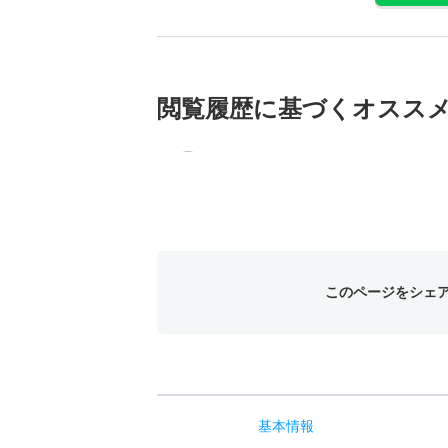
閲覧履歴に基づく
オスス
このページをシェ
基本
情報