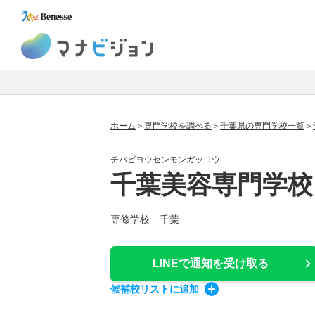
マナビジョン
ホーム
専門学校を調べる
千葉県の専門学校一覧
チバビヨウセンモンガッコウ
千葉美容専門学校
専修学校 千葉
LINEで通知
を受け取る
候補校
リスト
に追加