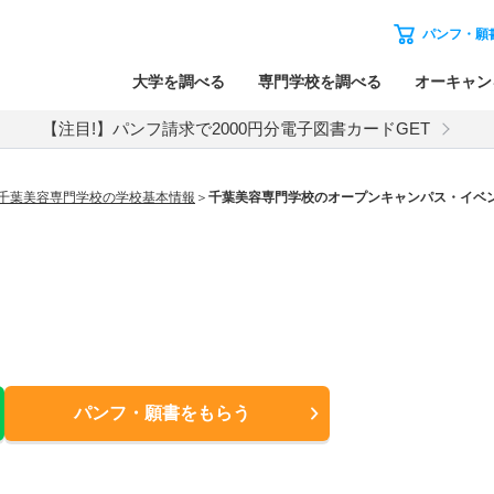
パンフ・願
大学を調べる
専門学校を調べる
オーキャン
【注目!】パンフ請求で2000円分電子図書カードGET
千葉美容専門学校の学校基本情報
千葉美容専門学校のオープンキャンパス・イベ
パンフ・願書
をもらう