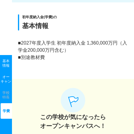
初年度納入金(学費)の
基本情報
■2027年度入学生 初年度納入金 1,360,000万円（入
学金200,000万円含む）
■別途教材費
基本
情報
オー
キャン
学校
特長
学費
この学校が気になったら
オープンキャンパスへ！