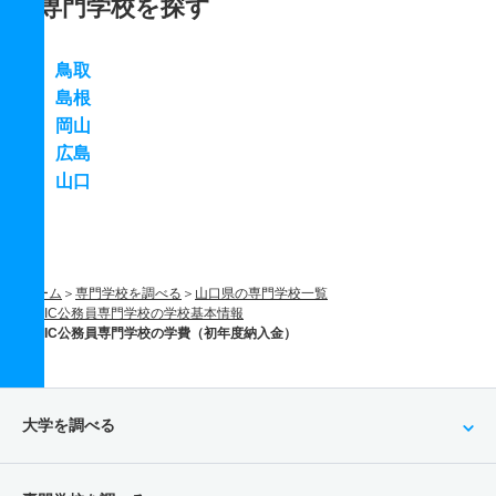
専門学校を探す
鳥取
島根
岡山
広島
山口
ホーム
専門学校を調べる
山口県の専門学校一覧
YIC公務員専門学校の学校基本情報
YIC公務員専門学校の学費（初年度納入金）
大学を調べる