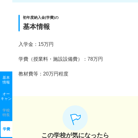
初年度納入金(学費)の
基本情報
入学金：15万円
学費（授業料・施設設備費）：78万円
教材費等：20万円程度
基本
情報
オー
キャン
学校
特長
学費
この学校が気になったら