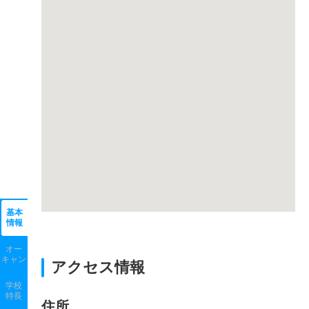
基本
情報
オー
キャン
アクセス情報
学校
特長
住所