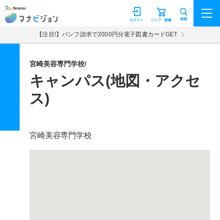
マナビジョン
検索
ログイン
パンフ・願書
【注目!】パンフ請求で2000円分電子図書カードGET
宮崎美容専門学校/
キャンパス(地図・アクセ
ス)
宮崎美容専門学校