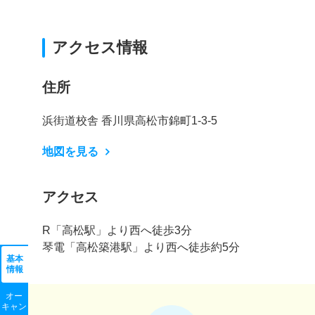
アクセス情報
住所
浜街道校舎 香川県高松市錦町1-3-5
地図を見る
アクセス
R「高松駅」より西へ徒歩3分
琴電「高松築港駅」より西へ徒歩約5分
基本
情報
オー
キャン