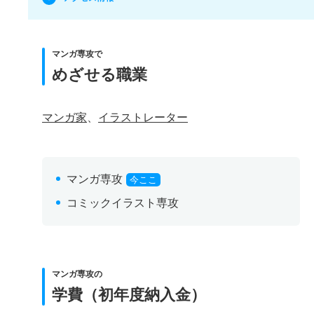
マンガ専攻で
めざせる職業
マンガ家
、
イラストレーター
マンガ専攻
今ここ
コミックイラスト専攻
マンガ専攻の
学費（初年度納入金）