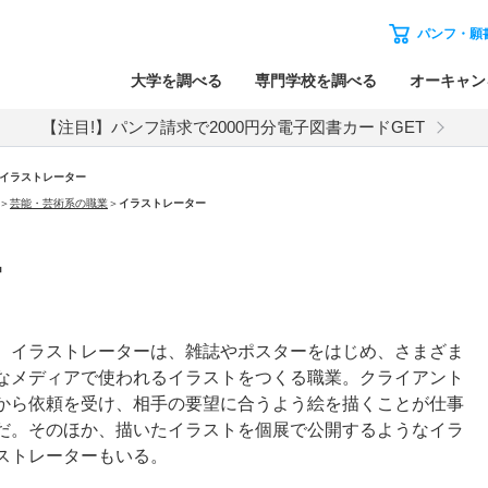
パンフ・願
大学を調べる
専門学校を調べる
オーキャン
【注目!】パンフ請求で2000円分電子図書カードGET
イラストレーター
＞
芸能・芸術系の職業
＞
イラストレーター
ー
イラストレーターは、雑誌やポスターをはじめ、さまざま
なメディアで使われるイラストをつくる職業。クライアント
から依頼を受け、相手の要望に合うよう絵を描くことが仕事
だ。そのほか、描いたイラストを個展で公開するようなイラ
ストレーターもいる。