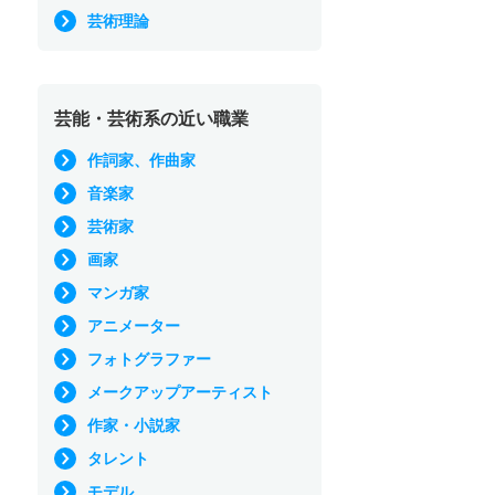
芸術理論
芸能・芸術系の近い職業
作詞家、作曲家
音楽家
芸術家
画家
マンガ家
アニメーター
フォトグラファー
メークアップアーティスト
作家・小説家
タレント
モデル