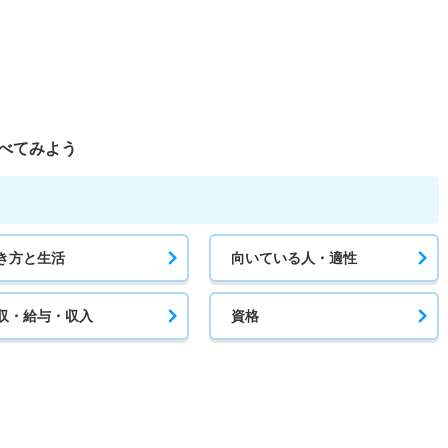
べてみよう
き方と生活
向いている人・適性
収・給与・収入
資格