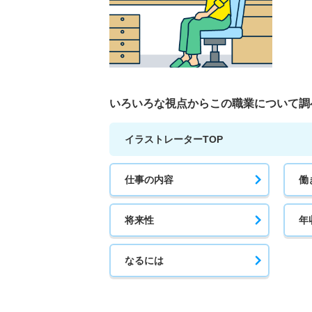
いろいろな視点から
この職業について調
イラストレーターTOP
仕事の内容
働
将来性
年
なるには