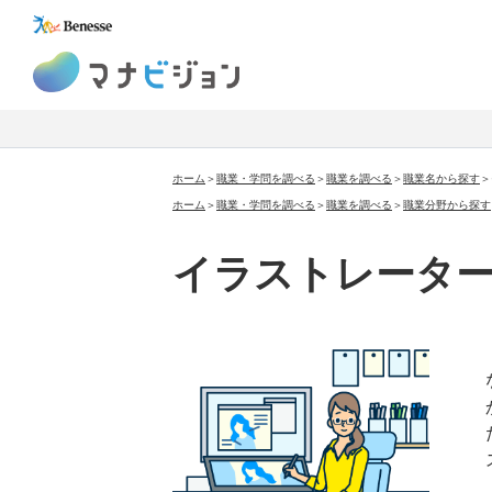
マナビジョン
ホーム
＞
職業・学問を調べる
＞
職業を調べる
＞
職業名から探す
＞
ホーム
＞
職業・学問を調べる
＞
職業を調べる
＞
職業分野から探す
イラストレータ