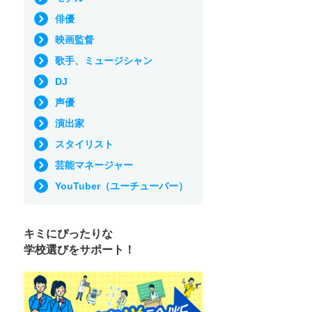
俳優
映画監督
歌手、ミュージシャン
DJ
声優
演出家
スタイリスト
芸能マネージャー
YouTuber（ユーチューバー）
キミにぴったりな
学校選びをサポート！