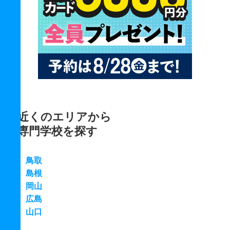
近くのエリアから
専門学校を探す
鳥取
島根
岡山
広島
山口