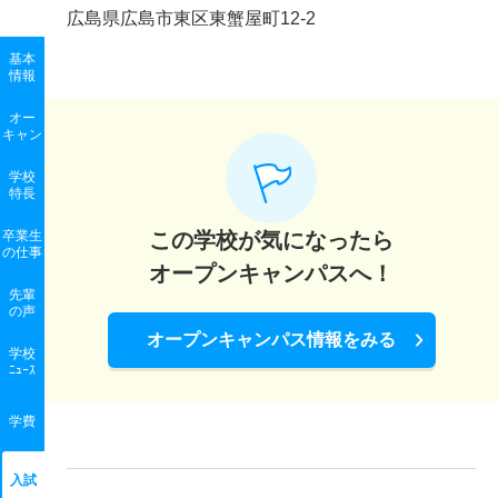
広島県広島市東区東蟹屋町12-2
基本
情報
オー
キャン
学校
特長
卒業生
この学校が気になったら
の
仕事
オープンキャンパスへ！
先輩
の声
オープンキャンパス情報をみる
学校
ﾆｭｰｽ
学費
入試