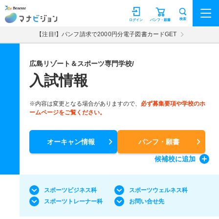
マナビジョン
検索
ログイン
パンフ・願書
【注目!】パンフ請求で2000円分電子図書カードGET
広島リゾート＆スポーツ専門学校/
入試情報
※内容は変更となる場合がありますので、
必ず募集要項や学校のホ
ームページをご覧ください。
オーキャン情報
パンフ・願書
候補校
に追加
スポーツビジネス科
スポーツウェルネス科
スポーツトレーナー科
お問い合せ先