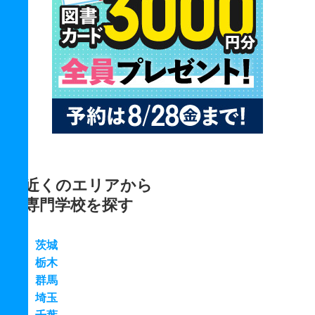
近くのエリアから
専門学校を探す
茨城
栃木
群馬
埼玉