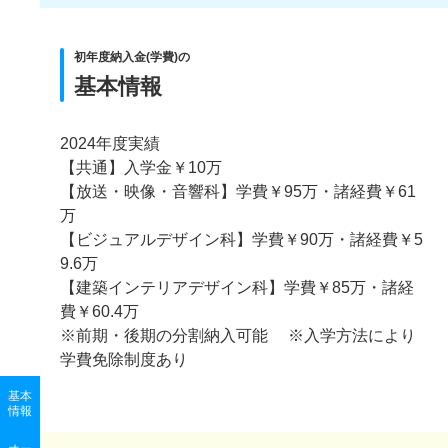
初年度納入金(学費)の
基本情報
2024年度実績
【共通】入学金￥10万
【放送・映像・音響科】学費￥95万・諸経費￥61
万
【ビジュアルデザイン科】学費￥90万・諸経費￥5
9.6万
【建築インテリアデザイン科】学費￥85万・諸経
費￥60.4万
※前期・後期の分割納入可能 ※入学方法により
学費免除制度あり
基本
情報