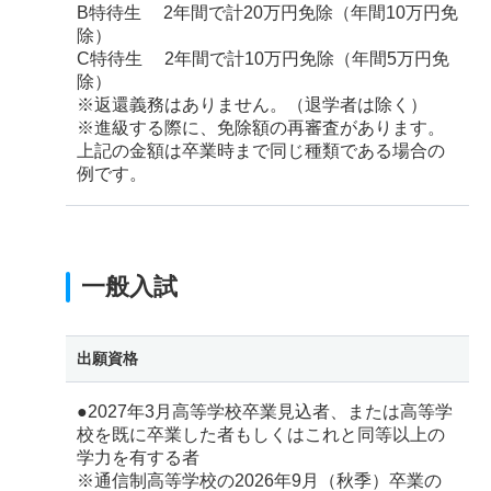
B特待生 2年間で計20万円免除（年間10万円免
除）
C特待生 2年間で計10万円免除（年間5万円免
除）
※返還義務はありません。（退学者は除く）
※進級する際に、免除額の再審査があります。
上記の金額は卒業時まで同じ種類である場合の
例です。
一般入試
出願資格
●2027年3月高等学校卒業見込者、または高等学
校を既に卒業した者もしくはこれと同等以上の
学力を有する者
※通信制高等学校の2026年9月（秋季）卒業の