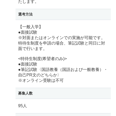
たします。
選考方法
【一般入学】
●面接試験
※対面またはオンラインでの実施が可能です。
特待生制度を申請の場合、筆記試験と同日に対
面で行います。
<特待生制度(希望者のみ)>
●面接試験
●筆記試験〈国語教養（国語および一般教養）・
自己PR文のどちらか〉
※オンライン受験は不可
募集人数
95人