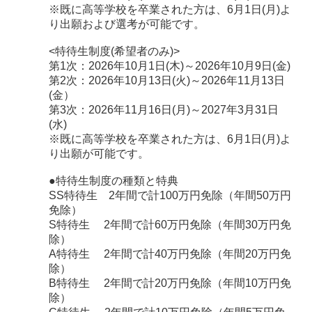
※既に高等学校を卒業された方は、6月1日(月)よ
り出願および選考が可能です。
<特待生制度(希望者のみ)>
第1次：2026年10月1日(木)～2026年10月9日(金)
第2次：2026年10月13日(火)～2026年11月13日
(金）
第3次：2026年11月16日(月)～2027年3月31日
(水)
※既に高等学校を卒業された方は、6月1日(月)よ
り出願が可能です。
●特待生制度の種類と特典
SS特待生 2年間で計100万円免除（年間50万円
免除）
S特待生 2年間で計60万円免除（年間30万円免
除）
A特待生 2年間で計40万円免除（年間20万円免
除）
B特待生 2年間で計20万円免除（年間10万円免
除）