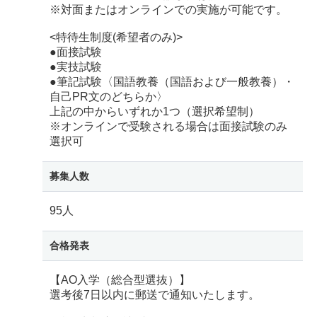
※対面またはオンラインでの実施が可能です。
<特待生制度(希望者のみ)>
●面接試験
●実技試験
●筆記試験〈国語教養（国語および一般教養）・
自己PR文のどちらか〉
上記の中からいずれか1つ（選択希望制）
※オンラインで受験される場合は面接試験のみ
選択可
募集人数
95人
合格発表
【AO入学（総合型選抜）】
選考後7日以内に郵送で通知いたします。