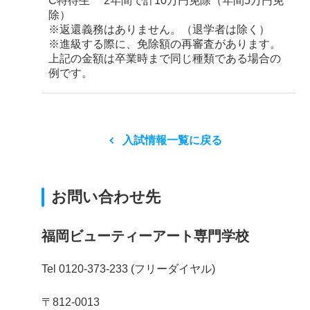
C特待生 2年間で計10万円免除（年間5万円免
除）
※返還義務はありません。（退学者は除く）
※進級する際に、免除額の再審査があります。
上記の金額は卒業時まで同じ種類である場合の
例です。
入試情報一覧に戻る
お問い合わせ先
福岡ビューティーアート専門学校
Tel 0120-373-233 (フリーダイヤル)
〒812-0013