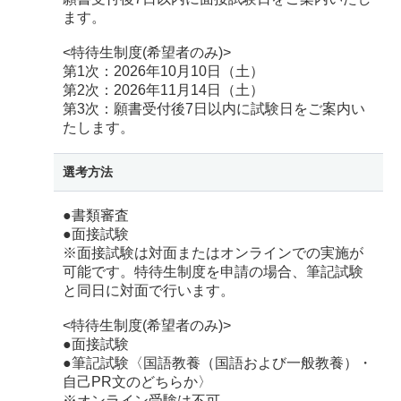
ます。
<特待生制度(希望者のみ)>
第1次：2026年10月10日（土）
第2次：2026年11月14日（土）
第3次：願書受付後7日以内に試験日をご案内い
たします。
選考方法
●書類審査
●面接試験
※面接試験は対面またはオンラインでの実施が
可能です。特待生制度を申請の場合、筆記試験
と同日に対面で行います。
<特待生制度(希望者のみ)>
●面接試験
●筆記試験〈国語教養（国語および一般教養）・
自己PR文のどちらか〉
※オンライン受験は不可